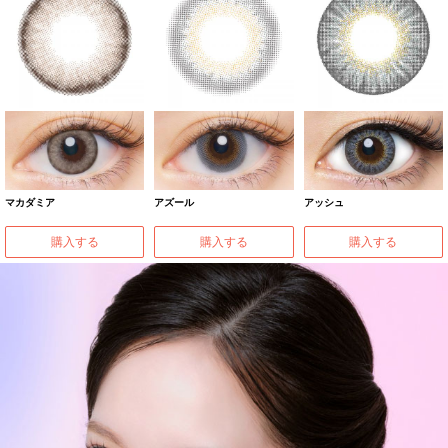
マカダミア
アズール
アッシュ
購入する
購入する
購入する