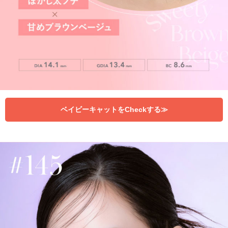
ベイビーキャットをCheckする≫