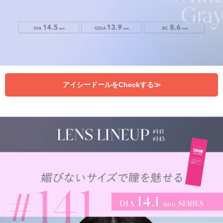
アイシードールをCheckする≫