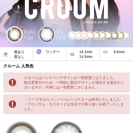
度あり
ワンデー
14.1mm
8.6mm
度なし
14.5mm
クルーム 人気色
クルームはパッケージデザインが一部変更になりました。
順次変更中のため、一時的に新旧デザインが混在する場合がご
ざいますが、中身には一切変更ございません。
・リーフ/モカ/シャンパン/ムーン/スターは終売いたしました。
・ブロッサム・カスタードは当店での取り扱いを終了いたしま
した。