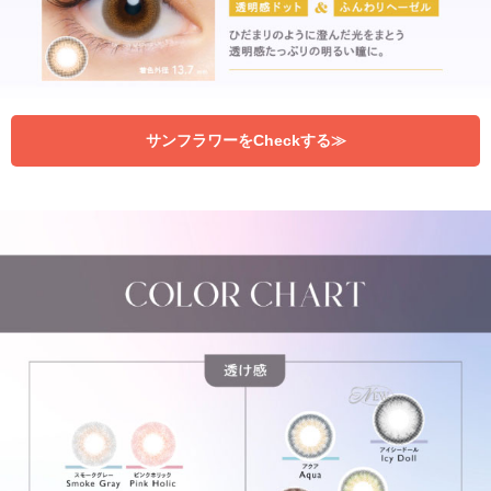
サンフラワーをCheckする≫