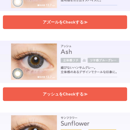
アズールをCheckする≫
アッシュをCheckする≫