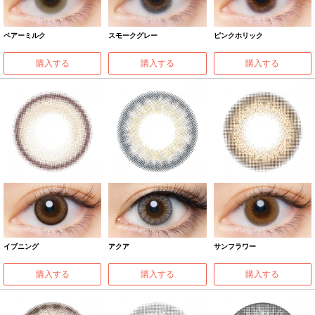
ペアーミルク
スモークグレー
ピンクホリック
購入する
購入する
購入する
イブニング
アクア
サンフラワー
購入する
購入する
購入する