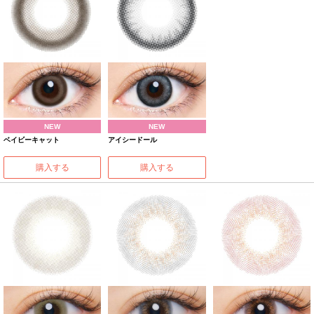
NEW
NEW
ベイビーキャット
アイシードール
購入する
購入する