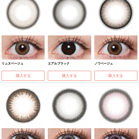
リュヌベージュ
エアルブラック
ノワベージュ
購入する
購入する
購入する