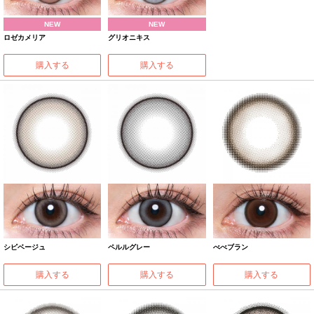
NEW
NEW
ロゼカメリア
グリオニキス
購入する
購入する
シピベージュ
ペルルグレー
べべブラン
購入する
購入する
購入する