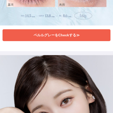
ペルルグレーをCheckする≫