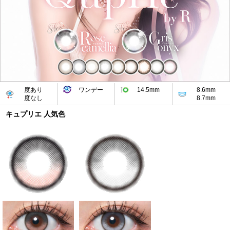
度あり
ワンデー
14.5mm
8.6mm
度なし
8.7mm
キュプリエ 人気色