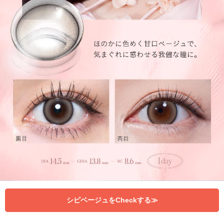
シピベージュをCheckする≫