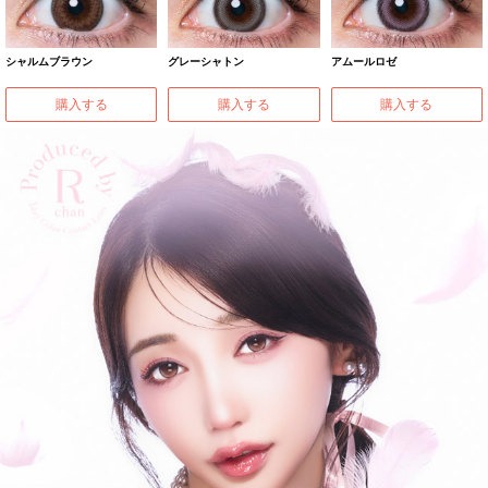
シャルムブラウン
グレーシャトン
アムールロゼ
購入する
購入する
購入する