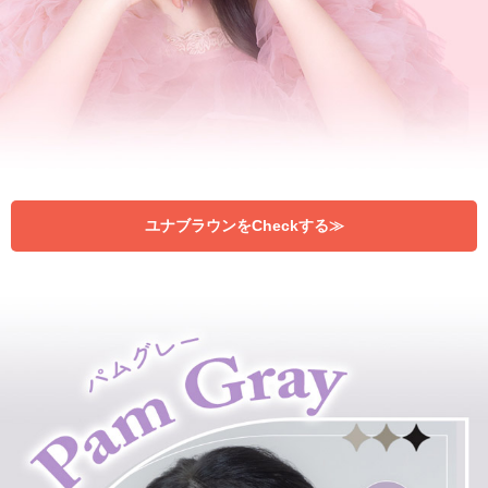
ユナブラウンをCheckする≫