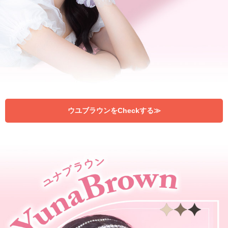
ウユブラウンをCheckする≫