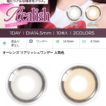
度あり
ワンデー
14.5mm
8.7mm
度なし
オーレンズ リアリッシュワンデー 人気色