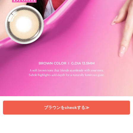
ブラウンをcheckする≫