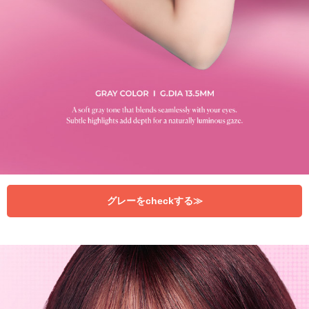
グレーをcheckする≫