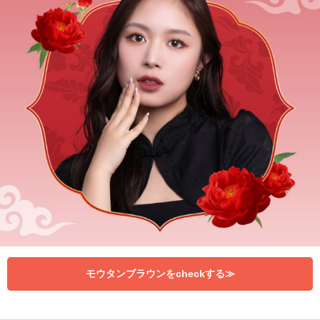
モウタンブラウンをcheckする≫