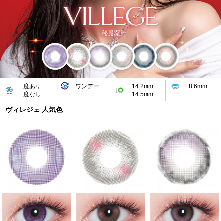
度あり
ワンデー
14.2mm
8.6mm
度なし
14.5mm
ヴィレジェ 人気色