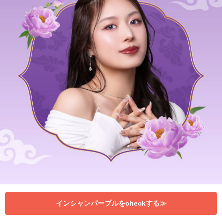
インシャンパープルをcheckする≫