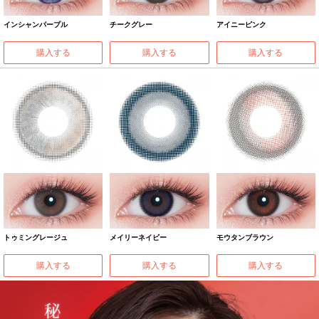
インシャンパープル
チークグレー
アイニーピンク
購入する
購入する
購入する
トゥミングレージュ
メイリーネイビー
モウタンブラウン
購入する
購入する
購入する