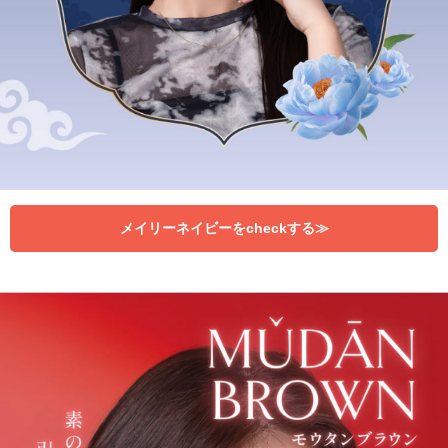
メイリーネイビーをcheckする≫