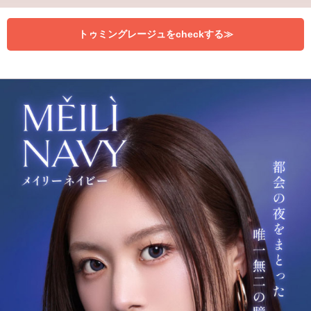
トゥミングレージュをcheckする≫