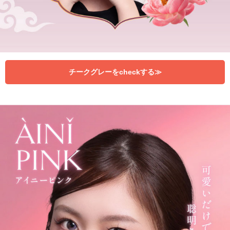
チークグレーをcheckする≫