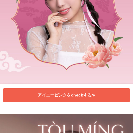
アイニーピンクをcheckする≫