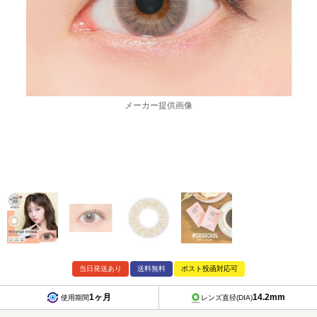
メーカー提供画像
当日発送あり
送料無料
ポスト投函対応可
1ヶ月
14.2mm
使用期間
レンズ直径(DIA)