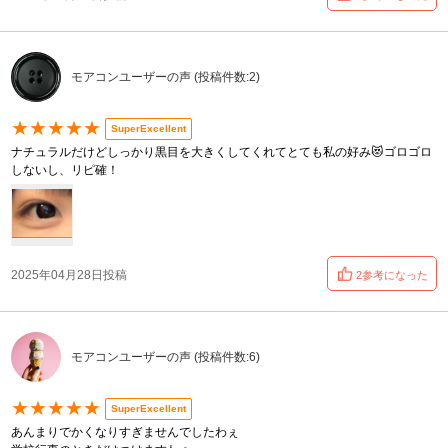
モアコンユーザーの声 (投稿件数:2)
★★★★★
SuperExcellent
ナチュラルだけどしっかり黒目を大きくしてくれてとても私の好み😻ゴロゴロ
しないし、リピ確！
2025年04月28日投稿
2参考になった
モアコンユーザーの声 (投稿件数:6)
★★★★★
SuperExcellent
あんまりでかくなりすぎませんでしたわぇ