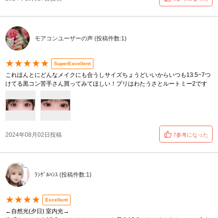
モアコンユーザーの声 (投稿件数:1)
★★★★★
SuperExcellent
これほんとにどんなメイクにも合うしサイズちょうどいいからいつも13.5~7つ
けてる黒コン苦手さん買ってみてほしい！プリはわたうさとルートミー2です
2024年08月02日投稿
7参考になった
ﾗﾝｹﾞﾙﾊﾝｽ (投稿件数:1)
★★★★
Excellent
←自然光(夕日) 室内光→