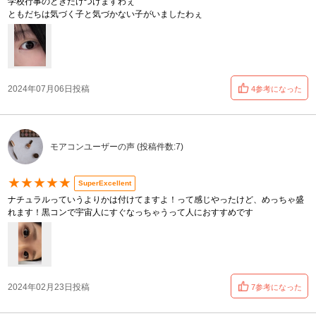
学校行事のときだけつけますわぇ
ともだちは気づく子と気づかない子がいましたわぇ
2024年07月06日投稿
4参考になった
モアコンユーザーの声 (投稿件数:7)
★★★★★
SuperExcellent
ナチュラルっていうよりかは付けてますよ！って感じやったけど、めっちゃ盛
れます！黒コンで宇宙人にすぐなっちゃうって人におすすめです
2024年02月23日投稿
7参考になった