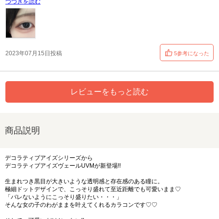
つづきを読む
2023年07月15日投稿
5参考になった
レビューをもっと読む
商品説明
デコラティブアイズシリーズから
デコラティブアイズヴェールUVMが新登場!!
生まれつき黒目が大きいような透明感と存在感のある瞳に。
極細ドットデザインで、こっそり盛れて至近距離でも可愛いまま♡
「バレないようにこっそり盛りたい・・・」
そんな女の子のわがままを叶えてくれるカラコンです♡♡