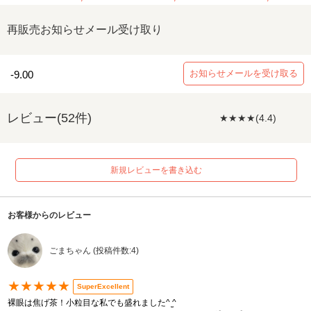
再販売お知らせメール受け取り
お知らせメールを受け取る
-9.00
レビュー(52件)
★★★★(4.4)
新規レビューを書き込む
お客様からのレビュー
ごまちゃん (投稿件数:4)
★★★★★
SuperExcellent
裸眼は焦げ茶！小粒目な私でも盛れました^ ̫^