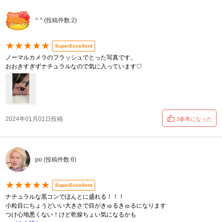
^ ^ (投稿件数:2)
★★★★★
SuperExcellent
ノーマルカメラのフラッシュでとった写真です。
おおきすぎずナチュラルなので気に入っています♡
2024年01月01日投稿
3参考になった
po (投稿件数:6)
★★★★★
SuperExcellent
ナチュラルな黒コンでほんとに盛れる！！！
小粒目にちょうどいい大きさで目がきゅるきゅるになります
つけ心地悪くない！けど乾燥ちょい気になるかも