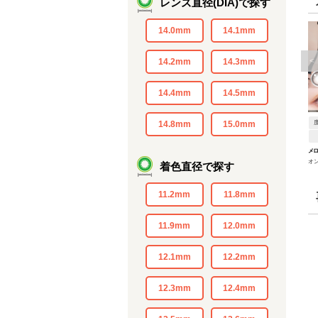
レンズ直径(DIA)で探す
14.0mm
14.1mm
<
14.2mm
14.3mm
14.4mm
14.5mm
14.8mm
15.0mm
メ
オ
着色直径で探す
11.2mm
11.8mm
11.9mm
12.0mm
12.1mm
12.2mm
12.3mm
12.4mm