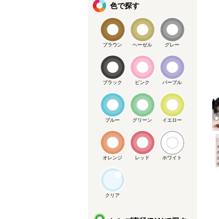
色で探す
ブラウン
ヘーゼル
グレー
ブラック
ピンク
パープル
メーカー提供画像
ブルー
グリーン
イエロー
オレンジ
レッド
ホワイト
クリア