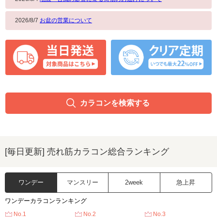
2026/8/7
お盆の営業について
カラコンを検索する
[毎日更新] 売れ筋カラコン総合ランキング
ワンデー
マンスリー
2week
急上昇
ワンデーカラコンランキング
No.1
No.2
No.3