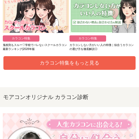
カラコン特集
カラコン特集
鬼校則もスルー♡学校でバレないスクールカラコン
カラコンしない方がいい人の特徴｜似合うカラコン
最新ランキング|2026年版
の選び方を徹底解説◎
カラコン特集をもっと見る
モアコンオリジナル カラコン診断