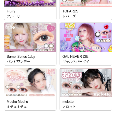
Flurry
TOPARDS
フルーリー
トパーズ
Bambi Series 1day
GAL NEVER DIE
バンビワンデー
ギャルネバーダイ
Mechu Mechu
melotte
ミチュミチュ
メロット