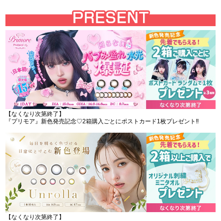
【なくなり次第終了】
『プリモア』新色発売記念♡2箱購入ごとにポストカード1枚プレゼント‼︎
【なくなり次第終了】