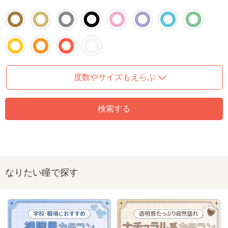
度数やサイズもえらぶ
検索する
なりたい瞳で探す