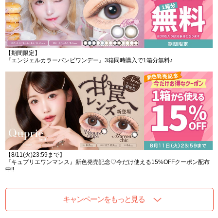
【期間限定】
『エンジェルカラーバンビワンデー』3箱同時購入で1箱分無料♪
【8/11(火)23:59まで】
『キュプリエワンマンス』新色発売記念♡今だけ使える15%OFFクーポン配布
中!!
キャンペーンをもっと見る