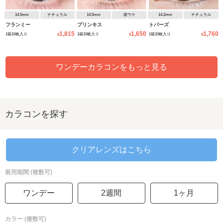
14.5mm
ナチュラル
14.5mm
彼ウケ
14.2mm
ナチュラル
フランミー
プリンキス
トパーズ
1,815
1,650
1,760
1箱10枚入り
1箱10枚入り
1箱10枚入り
¥
¥
¥
ワンデーカラコンをもっと見る
カラコンを探す
クリアレンズはこちら
装用期間 (複数可)
ワンデー
2週間
1ヶ月
カラー (複数可)