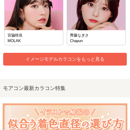
宮脇咲良
齊藤なぎさ
MOLAK
Chapun
イメージモデルカラコンをもっと見る
モアコン最新カラコン特集