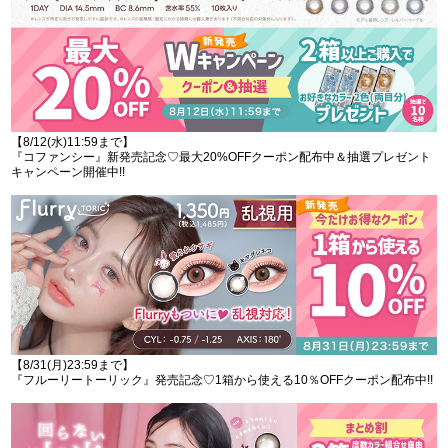
【8/12(水)11:59まで】
『コファンシー』新発売記念♡最大20%OFFクーポン配布中＆抽選プレゼント
キャンペーン開催中!!
【8/31(月)23:59まで】
『フルーリートーリック』発売記念♡1箱から使える10％OFFクーポン配布中!!