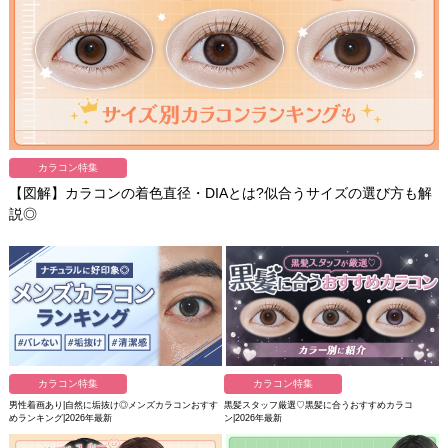
カラコン特集
【図解】カラコンの着色直径・DIAとは?似合うサイズの選び方も解
説◎
カラコン特集
カラコン特集
男性着画あり|自然に垢抜け◎メンズカラコンおすす
黒髪スタッフ厳選♡黒髪に合うおすすめカラコ
めランキング|2026年最新
ン|2026年最新