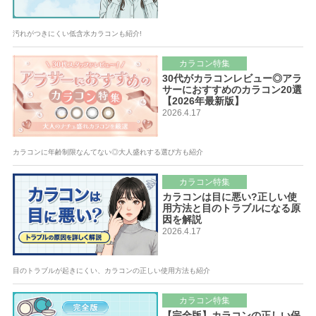
汚れがつきにくい低含水カラコンも紹介!
カラコン特集
30代がカラコンレビュー◎アラ
サーにおすすめのカラコン20選
【2026年最新版】
2026.4.17
カラコンに年齢制限なんてない◎大人盛れする選び方も紹介
カラコン特集
カラコンは目に悪い?正しい使
用方法と目のトラブルになる原
因を解説
2026.4.17
目のトラブルが起きにくい、カラコンの正しい使用方法も紹介
カラコン特集
【完全版】カラコンの正しい保