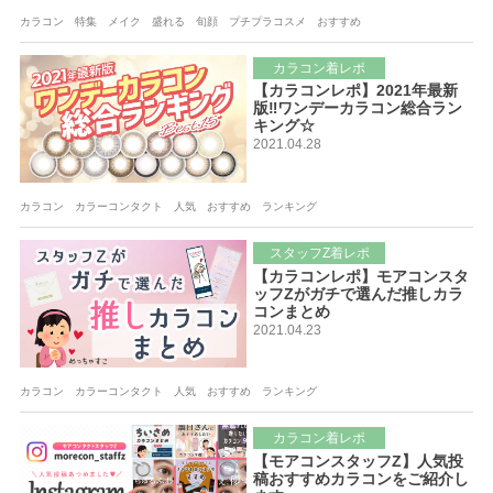
カラコン 特集 メイク 盛れる 旬顔 プチプラコスメ おすすめ
カラコン着レポ
【カラコンレポ】2021年最新
版‼ワンデーカラコン総合ラン
キング☆
2021.04.28
カラコン カラーコンタクト 人気 おすすめ ランキング
スタッフZ着レポ
【カラコンレポ】モアコンスタ
ッフZがガチで選んだ推しカラ
コンまとめ
2021.04.23
カラコン カラーコンタクト 人気 おすすめ ランキング
カラコン着レポ
【モアコンスタッフZ】人気投
稿おすすめカラコンをご紹介し