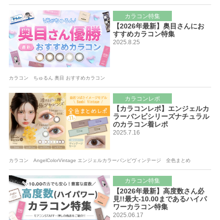
カラコン特集
【2026年最新】奥目さんにお
すすめカラコン特集
2025.8.25
カラコン ちゅるん 奥目 おすすめカラコン
カラコンレポ
【カラコンレポ】エンジェルカ
ラーバンビシリーズナチュラル
のカラコン着レポ
2025.7.16
カラコン AngelColorVintage エンジェルカラーバンビヴィンテージ 全色まとめ
カラコン特集
【2026年最新】高度数さん必
見!!最大-10.00まであるハイパ
ワーカラコン特集
2025.06.17