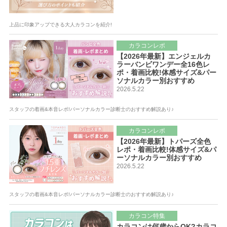
上品に印象アップできる大人カラコンを紹介!
カラコンレポ
【2026年最新】エンジェルカ
ラーバンビワンデー全16色レ
ポ・着画比較!体感サイズ&パー
ソナルカラー別おすすめ
2026.5.22
スタッフの着画&本音レポ!パーソナルカラー診断士のおすすめ解説あり♪
カラコンレポ
【2026年最新】トパーズ全色
レポ・着画比較!体感サイズ&パ
ーソナルカラー別おすすめ
2026.5.22
スタッフの着画&本音レポ!パーソナルカラー診断士のおすすめ解説あり♪
カラコン特集
カラコンは何歳からOK?カラコ