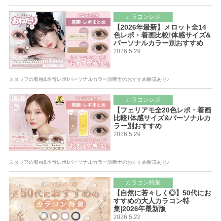
カラコンレポ
【2026年最新】メロット全14
色レポ・着画比較!体感サイズ&
パーソナルカラー別おすすめ
2026.5.29
スタッフの着画&本音レポ!パーソナルカラー診断士のおすすめ解説あり♪
カラコンレポ
【フェリアモ全20色レポ・着画
比較!体感サイズ&パーソナルカ
ラー別おすすめ
2026.5.29
スタッフの着画&本音レポ!パーソナルカラー診断士のおすすめ解説あり♪
カラコン特集
【自然に若々しく◎】50代にお
すすめの大人カラコン特
集|2026年最新版
2026.5.22