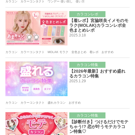
カラコン カラーコンタクト ワンデー 使い回し 使い方
カラコンレポ
【着レポ】宮脇咲良イメモのモ
ラク(MOLAK)カラコンレポ全
色まとめレポ
2025.3.18
カラコン カラーコンタクト MOLAK モラク 全色まとめ 着レポ おすすめ
カラコン特集
【2026年最新】おすすめ盛れ
るカラコン特集
2025.1.29
カラコン カラーコンタクト 盛れカラコン おすすめ
カラコン特集
【診断付き】つけるだけでモテ
ちゃう!? 恋が叶うモテカラコ
ン特集♡