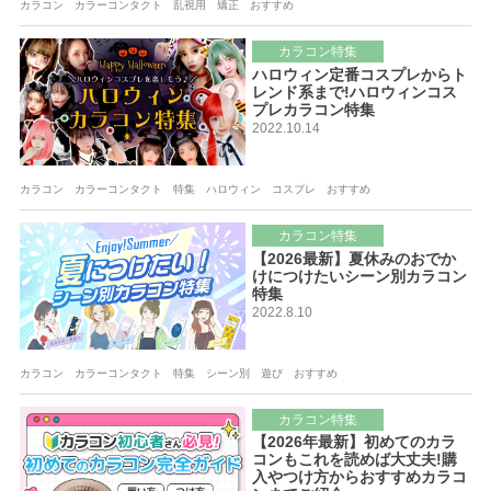
カラコン カラーコンタクト 乱視用 矯正 おすすめ
カラコン特集
ハロウィン定番コスプレからト
レンド系まで!ハロウィンコス
プレカラコン特集
2022.10.14
カラコン カラーコンタクト 特集 ハロウィン コスプレ おすすめ
カラコン特集
【2026最新】夏休みのおでか
けにつけたいシーン別カラコン
特集
2022.8.10
カラコン カラーコンタクト 特集 シーン別 遊び おすすめ
カラコン特集
【2026年最新】初めてのカラ
コンもこれを読めば大丈夫!購
入やつけ方からおすすめカラコ