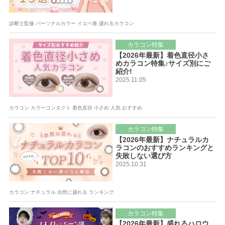
診断士監修 パーソナルカラー イエベ春 盛れるカラコン
カラコン特集
【2026年最新】着色直径小さ
めカラコン特集♪サイズ別にご
紹介!
2025.11.05
カラコン カラーコンタクト 着色直径 小さめ 人気 おすすめ
カラコン特集
【2026年最新】ナチュラルカ
ラコンのおすすめランキングと
失敗しない選び方
2025.10.31
カラコン ナチュラル 自然に盛れる ランキング
カラコン特集
【2026年最新】盛れるハロウ