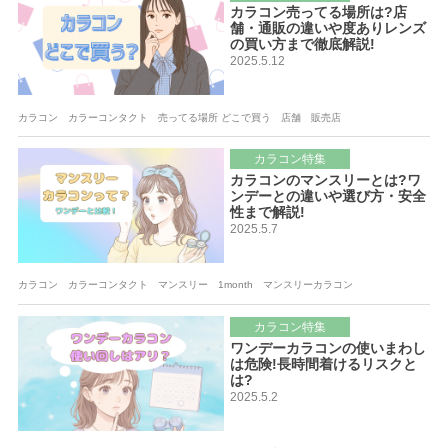
カラコン売ってる場所は?店
舗・通販の違いや度ありレンズ
の買い方まで徹底解説!
2025.5.12
カラコン カラーコンタクト 売ってる場所 どこで買う 店舗 販売店
カラコン特集
カラコンのマンスリーとは?ワ
ンデーとの違いや選び方・安全
性まで解説!
2025.5.7
カラコン カラーコンタクト マンスリー 1month マンスリーカラコン
カラコン特集
ワンデーカラコンの使いまわし
は危険!長時間着けるリスクと
は?
2025.5.2