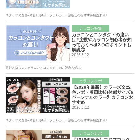
スタッフの着画&本音レポ!パーソナルカラー診断士のおすすめ解説あり♪
カラコン特集
カラコンとコンタクトの違い
は?度数やカラコン初心者が知
っておくべき3つのポイントも
解説◎
2026.6.12
意外と知らないカラコンとコンタクトの共通点も解説!
カラコンレポ
【2026年最新】カラーズ全22
色レポ・着画比較!体感サイズ&
パーソナルカラー別カラコンお
すすめ
2026.6.12
スタッフの着画&本音レポ!パーソナルカラー診断士のおすすめ解説あり♪
カラコンレポ
【2026年最新】エヌズコレク