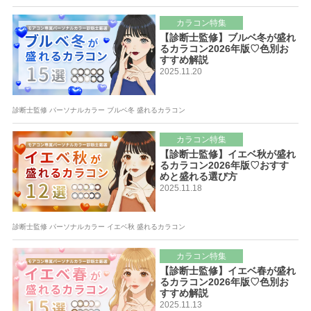
カラコン特集
【診断士監修】ブルベ冬が盛れ
るカラコン2026年版♡色別お
すすめ解説
2025.11.20
診断士監修 パーソナルカラー ブルベ冬 盛れるカラコン
カラコン特集
【診断士監修】イエベ秋が盛れ
るカラコン2026年版♡おすす
めと盛れる選び方
2025.11.18
診断士監修 パーソナルカラー イエベ秋 盛れるカラコン
カラコン特集
【診断士監修】イエベ春が盛れ
るカラコン2026年版♡色別お
すすめ解説
2025.11.13