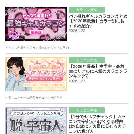
カラコン特集
バチ盛れギャルカラコンまとめ
【2026年最新】カラー別にお
すすめ紹介♪
2026.1.23
ギャルしか勝たん♡ガチ盛れるからとりま見て!
カラコン特集
【2026年最新】中学生・高校
生にリアルに人気のカラコンラ
ンキング♡
2026.1.23
中高生ユーザーの愛用カラコンだけ紹介◎
カラコン特集
【1分でセルフチェック】カラ
コンで宇宙人っぽくなる理由
は?自然にデカ目に見せるカラ
コンの選び方