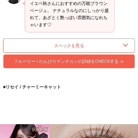
イエベ秋さんにおすすめの万能ブラウン
ベージュ。 ナチュラルなのにしっかり盛
れて、あざとく艶っぽい雰囲気になれち
ゃいます♡
スペックを見る
フルーリー / のんびりマンチカンの詳細をCHECKする ≫
リセイ / チャーミーキャット