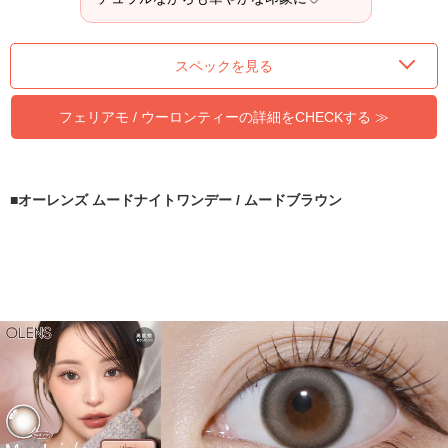
スペックを見る
フェリアモ / ウーロンティーの詳細をCHECKする ≫
オーレンズ ムードナイトワンデー / ムードブラウン