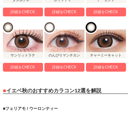
ダズルグレー
ホットティー
アーモンド
詳細をCHECK
詳細をCHECK
詳細をCHECK
サンリットラテ
のんびりマンチカン
チャーミーキャット
詳細をCHECK
詳細をCHECK
詳細をCHECK
イエベ秋のおすすめカラコン12選を解説
フェリアモ / ウーロンティー