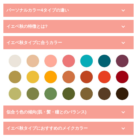
パーソナルカラー4タイプの違い
イエベ秋の特徴とは?
イエベ秋タイプに合うカラー
似合う色の傾向(肌・髪・瞳とのバランス)
イエベ秋タイプにおすすめのメイクカラー