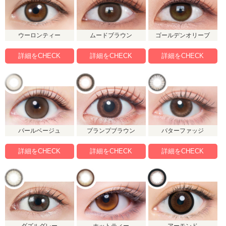
ウーロンティー
ムードブラウン
ゴールデンオリーブ
詳細をCHECK
詳細をCHECK
詳細をCHECK
パールベージュ
プランプブラウン
バターファッジ
詳細をCHECK
詳細をCHECK
詳細をCHECK