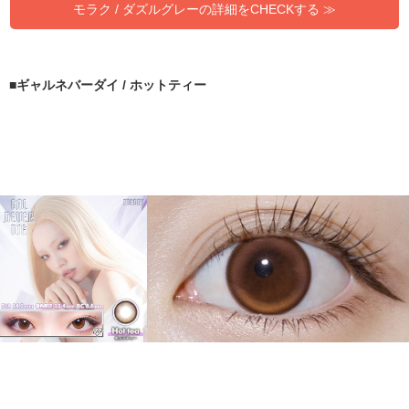
モラク / ダズルグレーの詳細をCHECKする ≫
ギャルネバーダイ / ホットティー