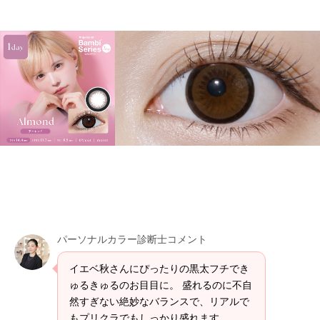
パーソナルカラー診断士コメント
イエベ秋さんにぴったりの黒太フチでき
ゅるきゅるのお目目に。 盛れるのに不自
然すぎない絶妙なバランスで、リアルで
もプリクラでもしっかり盛れます。