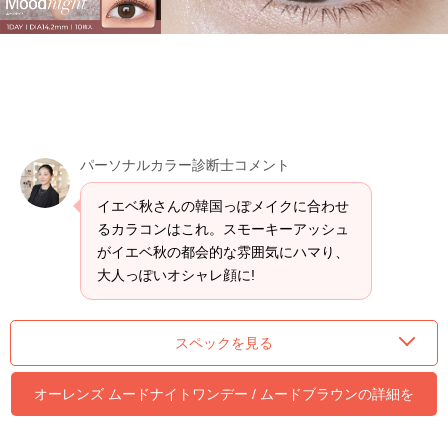
パーソナルカラー診断士コメント
イエベ秋さんの韓国っぽメイクに合わせ
るカラコンはこれ。スモーキーアッシュ
がイエベ秋の都会的な雰囲気にハマり、
大人っぽいオシャレ顔に!
スペックを見る
オーレンズ ムードナイトワンデー / ムードブラウンの詳細を
CHECKする ≫