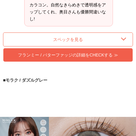
カラコン。自然なきらめきで透明感をア
ップしてくれ、奥目さんも優勝間違いな
し!
スペックを見る
フランミー / バターファッジの詳細をCHECKする ≫
モラク / ダズルグレー