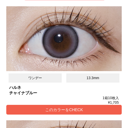
ワンデー
13.3mm
ハルネ
チャイナブルー
1箱10枚入
¥1,705
このカラーをCHECK