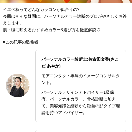
イエベ秋ってどんなカラコンが似合うの?
今回はそんな疑問に、パーソナルカラー診断のプロがやさしくお答
えします。
肌・瞳に映えるおすすめカラー&選び方を徹底解説♡
この記事の監修者
パーソナルカラー診断士:佐古田文香(さこ
だ あやか)
モアコンタクト専属のイメージコンサルタ
ント。
パーソナルデザインアドバイザー1級保
有。パーソナルカラー、骨格診断に加え
て、美容知識と経験から独自の顔タイプ理
論を持つアドバイザー。