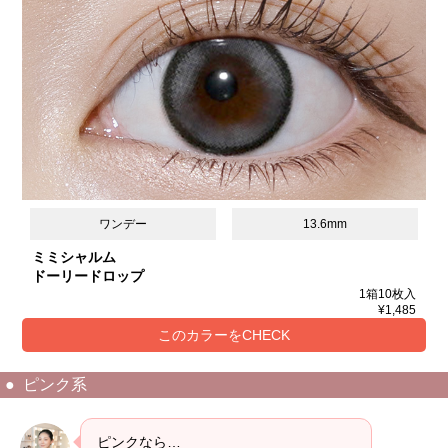
ワンデー
13.6mm
ミミシャルム
ドーリードロップ
1箱10枚入
¥1,485
このカラーをCHECK
ピンク系
ピンクなら…