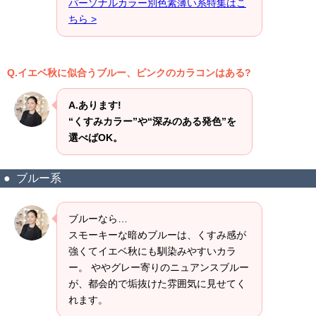
パーソナルカラー別色素薄い系特集はこ
ちら >
Q.イエベ秋に似合うブルー、ピンクのカラコンはある?
A.あります!
“くすみカラー”や“深みのある発色”を
選べばOK。
ブルー系
ブルーなら…
スモーキーな暗めブルーは、くすみ感が
強くてイエベ秋にも馴染みやすいカラ
ー。 ややグレー寄りのニュアンスブルー
が、都会的で垢抜けた雰囲気に見せてく
れます。