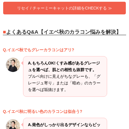
リセイ / チャーミーキャットの詳細をCHECKする ≫
よくあるQ&A【イエベ秋のカラコン悩みを解決】
Q.イエベ秋でもグレーカラコンはアリ?
A.もちろんOK!くすみ感があるグレージ
ュを選べば、肌との相性も抜群です。
ブルベ向けに見えがちなグレーも、「グ
レージュ寄り」または「暗め」のカラー
を選べば垢抜けます。
Q.イエベ秋に明るい色のカラコンは似合う?
A.発色がしっかり出るデザインならピッ