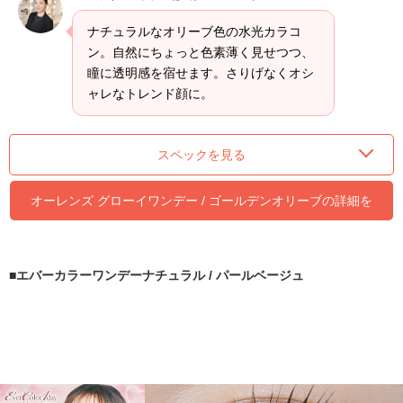
ナチュラルなオリーブ色の水光カラコ
ン。自然にちょっと色素薄く見せつつ、
瞳に透明感を宿せます。さりげなくオシ
ャレなトレンド顔に。
スペックを見る
オーレンズ グローイワンデー / ゴールデンオリーブの詳細を
CHECKする ≫
エバーカラーワンデーナチュラル / パールベージュ