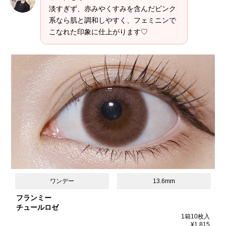
淡すぎず、赤みやくすみを含んだピンク
系なら肌と調和しやすく、フェミニンで
こなれた印象に仕上がります♡
ワンデー
13.6mm
フランミー
チュールロゼ
1箱10枚入
¥1,815