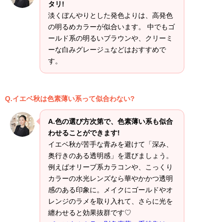
タリ!
淡くぼんやりとした発色よりは、高発色
の明るめカラーが似合います。 中でもゴ
ールド系の明るいブラウンや、クリーミ
ーな白みグレージュなどはおすすめで
す。
Q.イエベ秋は色素薄い系って似合わない?
A.色の選び方次第で、色素薄い系も似合
わせることができます!
イエベ秋が苦手な青みを避けて「深み、
奥行きのある透明感」を選びましょう。
例えばオリーブ系カラコンや、こっくり
カラーの水光レンズなら華やかかつ透明
感のある印象に。メイクにゴールドやオ
レンジのラメを取り入れて、さらに光を
纏わせると効果抜群です♡