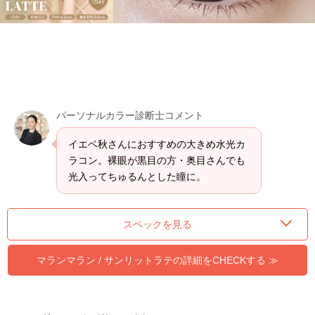
パーソナルカラー診断士コメント
イエベ秋さんにおすすめの大きめ水光カ
ラコン。裸眼が黒目の方・奥目さんでも
光入ってちゅるんとした瞳に。
スペックを見る
マランマラン / サンリットラテの詳細をCHECKする ≫