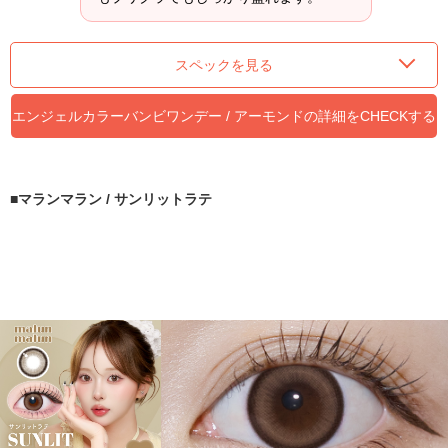
スペックを見る
エンジェルカラーバンビワンデー / アーモンドの詳細をCHECKする
≫
マランマラン / サンリットラテ