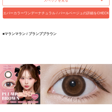
スペックを見る
エバーカラーワンデーナチュラル / パールベージュの詳細をCHECK
する ≫
マランマラン / プランプブラウン