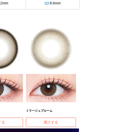
.2mm
8.6mm
ミラージュブルーム
する
購入する