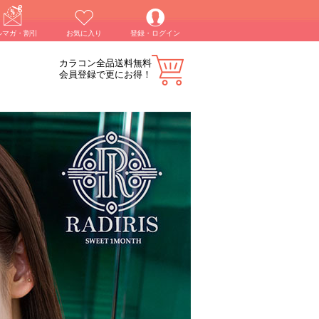
ルマガ・割引
お気に入り
登録・ログイン
カラコン全品送料無料
会員登録で更にお得！