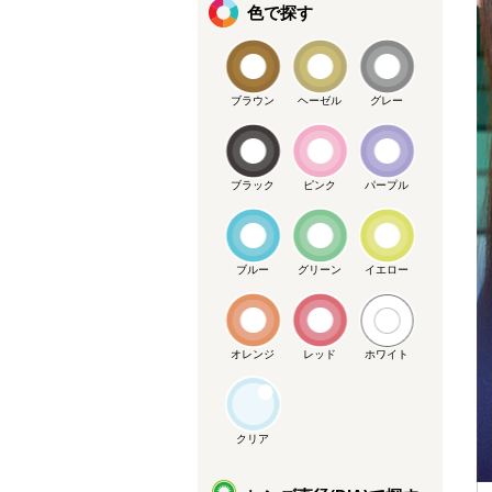
色で探す
ブラウン
ヘーゼル
グレー
ブラック
ピンク
パープル
ブルー
グリーン
イエロー
オレンジ
レッド
ホワイト
クリア