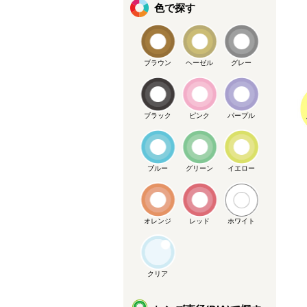
色で探す
ブラウン
ヘーゼル
グレー
ブラック
ピンク
パープル
メーカー提供画像
ブルー
グリーン
イエロー
オレンジ
レッド
ホワイト
クリア