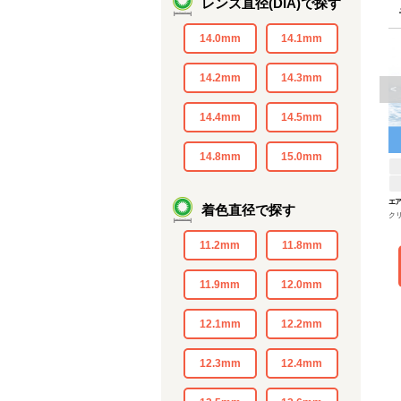
レンズ直径(DIA)で探す
14.0mm
14.1mm
14.2mm
14.3mm
<
14.4mm
14.5mm
14.8mm
15.0mm
エア
着色直径で探す
ク
ーU
11.2mm
11.8mm
11.9mm
12.0mm
12.1mm
12.2mm
12.3mm
12.4mm