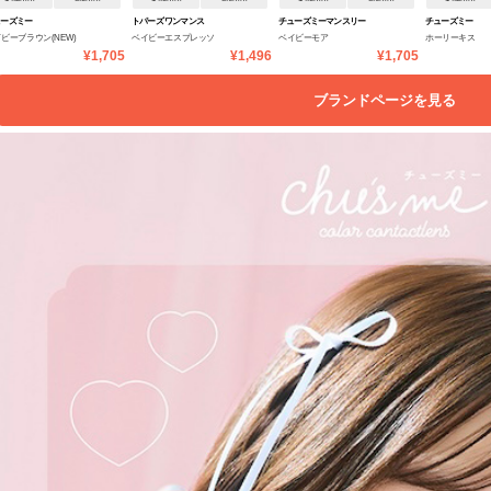
ューズミー
トパーズ ワンマンス
チューズミーマンスリー
チューズミー
ビーブラウン(NEW)
ベイビーエスプレッソ
ベイビーモア
ホーリーキス
¥1,705
¥1,496
¥1,705
ブランドページを見る