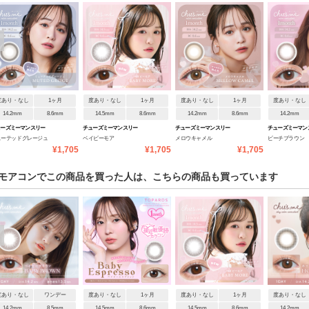
度あり・なし
1ヶ月
度あり・なし
1ヶ月
度あり・なし
1ヶ月
度あり・なし
14.2mm
8.6mm
14.5mm
8.6mm
14.2mm
8.6mm
14.2mm
ューズミーマンスリー
チューズミーマンスリー
チューズミーマンスリー
チューズミーマン
ューテッドグレージュ
ベイビーモア
メロウキャメル
ピーチブラウン
¥1,705
¥1,705
¥1,705
モアコンでこの商品を買った人は、こちらの商品も買っています
度あり・なし
ワンデー
度あり・なし
1ヶ月
度あり・なし
1ヶ月
度あり・なし
14.2mm
8.5mm
14.5mm
8.6mm
14.5mm
8.6mm
14.2mm