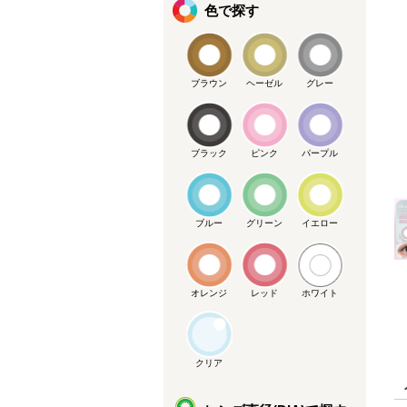
色で探す
ブラウン
ヘーゼル
グレー
メーカー提供画像
ブラック
ピンク
パープル
ブルー
グリーン
イエロー
オレンジ
レッド
ホワイト
クリア