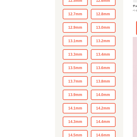
12.5mm
12.6mm
チ
ベイ
12.7mm
12.8mm
12.9mm
13.0mm
13.1mm
13.2mm
13.3mm
13.4mm
13.5mm
13.6mm
13.7mm
13.8mm
13.9mm
14.0mm
14.1mm
14.2mm
14.3mm
14.4mm
14.5mm
14.6mm