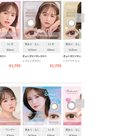
>
1ヶ月
度あり・なし
1ヶ月
度あり・なし
1ヶ月
度あり・なし
1ヶ月
8.6mm
14.2mm
8.6mm
14.2mm
8.6mm
14.5mm
8.6mm
スリー
チューズミーマンスリー
チューズミーマンスリー
チューズミーマンスリー
シフォンブラウン
ハニーベージュ
ブリュレチャーム
¥1,705
¥1,705
¥1,705
¥1
>
ワンデー
度あり・なし
1ヶ月
度あり・なし
ワンデー
度あり・なし
1ヶ月
8.5mm
14.2mm
8.6mm
14.5mm
8.6mm
14.5mm
8.7mm