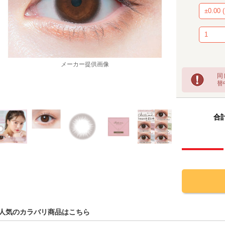
同
替
メーカー提供画像
合計
人気のカラバリ商品はこちら