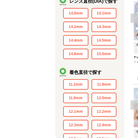
レンズ直径(DIA)で探す
14.0mm
14.1mm
<
14.2mm
14.3mm
14.4mm
14.5mm
14.8mm
15.0mm
チ
ミ
着色直径で探す
11.2mm
11.8mm
11.9mm
12.0mm
<
12.1mm
12.2mm
12.3mm
12.4mm