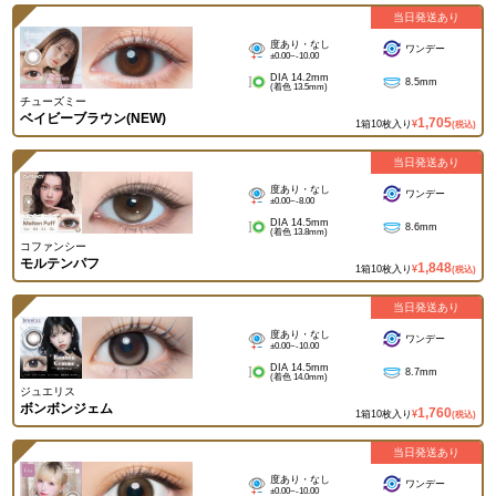
当日発送あり
度あり・なし
ワンデー
±0.00~-10.00
DIA 14.2mm
8.5mm
(着色 13.5mm)
チューズミー
ベイビーブラウン(NEW)
1,705
1箱10枚入り
¥
(税込)
当日発送あり
度あり・なし
ワンデー
±0.00~-8.00
DIA 14.5mm
8.6mm
(着色 13.8mm)
コファンシー
モルテンパフ
1,848
1箱10枚入り
¥
(税込)
当日発送あり
度あり・なし
ワンデー
±0.00~-10.00
DIA 14.5mm
8.7mm
(着色 14.0mm)
ジュエリス
ボンボンジェム
1,760
1箱10枚入り
¥
(税込)
当日発送あり
度あり・なし
ワンデー
±0.00~-10.00