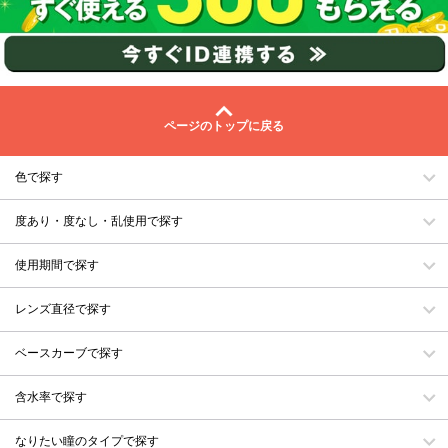
ページのトップに戻る
色で探す
度あり・度なし・乱使用で探す
使用期間で探す
レンズ直径で探す
ベースカーブで探す
含水率で探す
なりたい瞳のタイプで探す