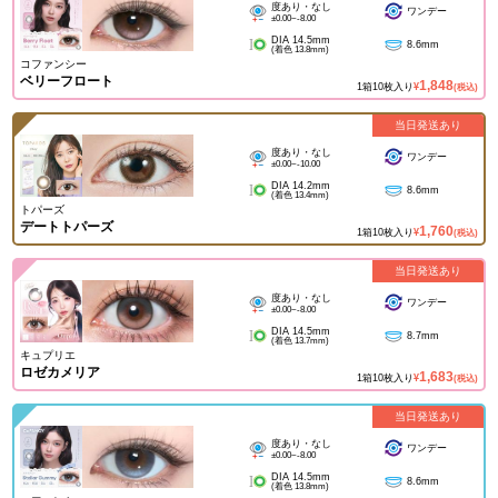
度あり・なし
ワンデー
±0.00~-8.00
DIA 14.5mm
8.6mm
(着色 13.8mm)
コファンシー
ベリーフロート
1,848
1箱10枚入り
¥
(税込)
当日発送あり
度あり・なし
ワンデー
±0.00~-10.00
DIA 14.2mm
8.6mm
(着色 13.4mm)
トパーズ
デートトパーズ
1,760
1箱10枚入り
¥
(税込)
当日発送あり
度あり・なし
ワンデー
±0.00~-8.00
DIA 14.5mm
8.7mm
(着色 13.7mm)
キュプリエ
ロゼカメリア
1,683
1箱10枚入り
¥
(税込)
当日発送あり
度あり・なし
ワンデー
±0.00~-8.00
DIA 14.5mm
8.6mm
(着色 13.8mm)