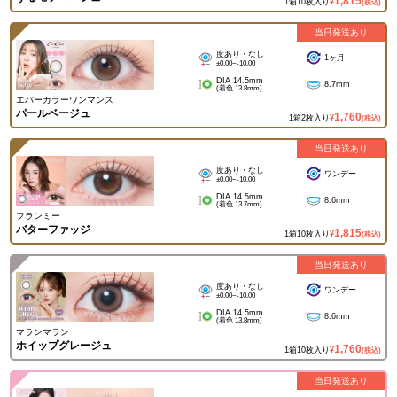
1,815
1箱10枚入り
¥
(税込)
当日発送あり
度あり・なし
1ヶ月
±0.00~-10.00
DIA 14.5mm
8.7mm
(着色 13.8mm)
エバーカラーワンマンス
パールベージュ
1,760
1箱2枚入り
¥
(税込)
当日発送あり
度あり・なし
ワンデー
±0.00~-10.00
DIA 14.5mm
8.6mm
(着色 13.7mm)
フランミー
バターファッジ
1,815
1箱10枚入り
¥
(税込)
当日発送あり
度あり・なし
ワンデー
±0.00~-10.00
DIA 14.5mm
8.6mm
(着色 13.8mm)
マランマラン
ホイップグレージュ
1,760
1箱10枚入り
¥
(税込)
当日発送あり