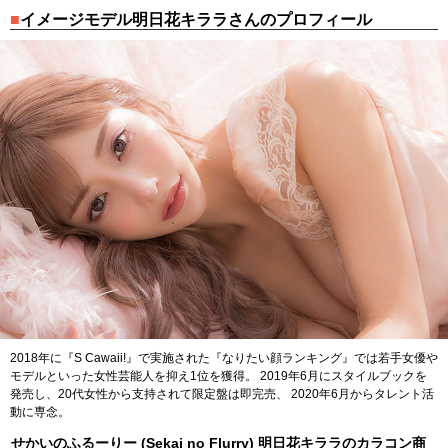
イメージモデル明日花キララさんのプロフィール
2018年に『S Cawaii!』で実施された『なりたい顔ランキング』では若手女優や
モデルといった女性芸能人を抑え1位を獲得。 2019年6月にスタイルブックを
発売し、20代女性から支持されて限定盤は即完売、 2020年6月からタレント活
動に専念。
せかいのふるーりー (Sekai no Flurry) 明日花キララのカラコン商