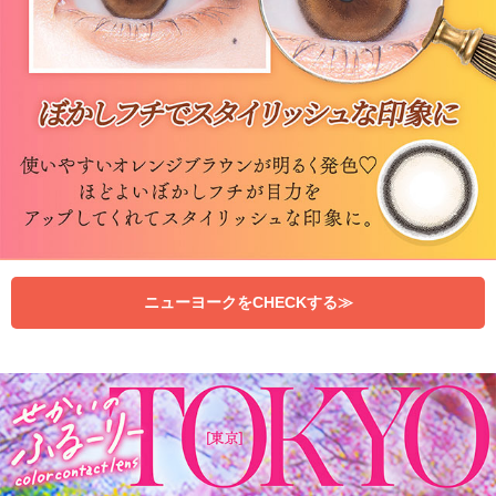
ニューヨークをCHECKする≫