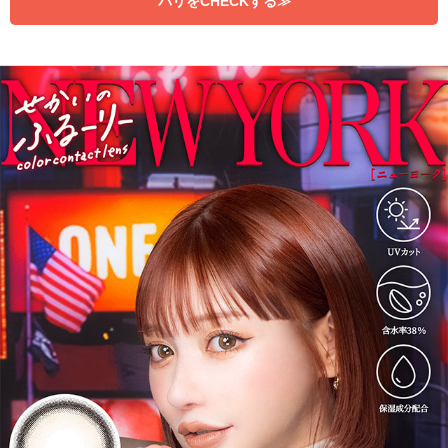
パリをCHECKする≫