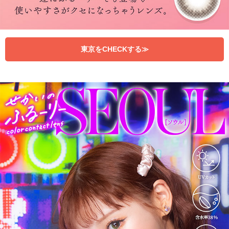
東京をCHECKする≫