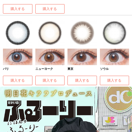
購入する
購入する
パリ
ニューヨーク
東京
ソウル
購入する
購入する
購入する
購入する