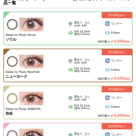
品一覧
当日発送あり
度あり・なし
ワンデー
±0.00~-8.00
DIA 14.2mm
8.6mm
(着色 13.2mm)
Sekai no Flurry Seoul
ソウル
1,650
1箱10枚入り
¥
(税込)
当日発送あり
度あり・なし
ワンデー
±0.00~-8.00
DIA 14.2mm
8.6mm
(着色 13.4mm)
Sekai no Flurry NewYork
ニューヨーク
1,650
1箱10枚入り
¥
(税込)
当日発送あり
度あり・なし
ワンデー
±0.00~-8.00
DIA 14.2mm
8.6mm
(着色 13.6mm)
Sekai no Flurry SHIBUYA
渋谷
1,650
1箱10枚入り
¥
(税込)
当日発送あり
度あり・なし
ワンデー