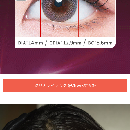
クリアライラックをCheckする≫