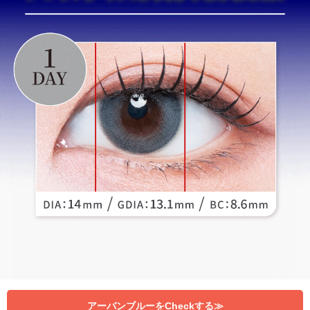
アーバンブルーをCheckする≫