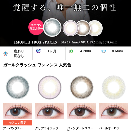
度あり
1ヶ月
14.2mm
8.6mm
度なし
ガールクラッシュ ワンマンス 人気色
モアコン限定
アーバンブルー
クリアライラック
ジェンダーレスロー
パールオーロラ