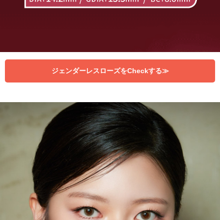
ジェンダーレスローズをCheckする≫