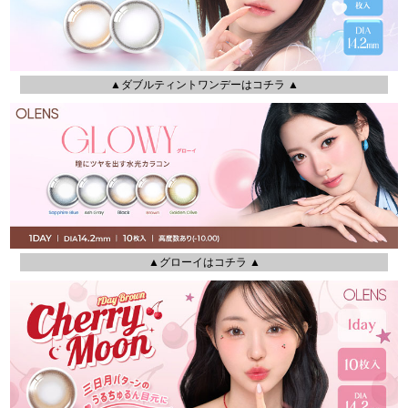
▲ダブルティントワンデーはコチラ ▲
▲グローイはコチラ ▲