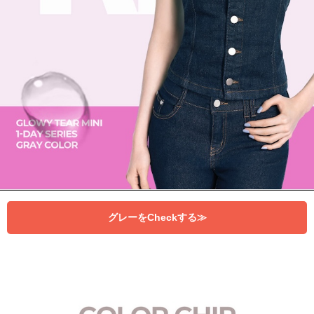
グレーをCheckする≫