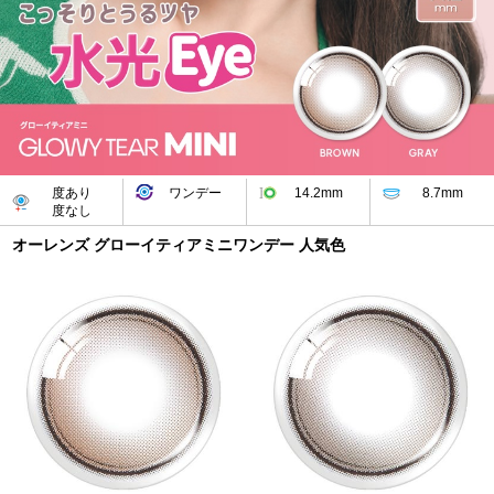
度あり
ワンデー
14.2mm
8.7mm
度なし
オーレンズ グローイティアミニワンデー 人気色