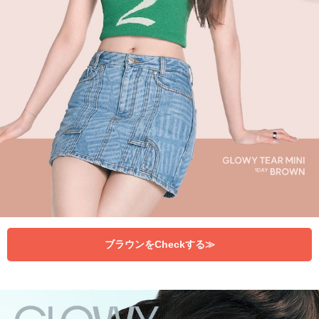
ブラウンをCheckする≫