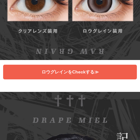
ロウグレインをCheckする≫