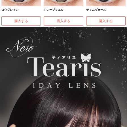
ロウグレイン
ドレープミエル
ディムヴェール
購入する
購入する
購入する