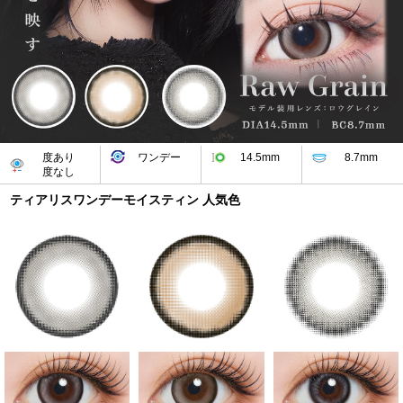
度あり
ワンデー
14.5mm
8.7mm
度なし
ティアリスワンデーモイスティン 人気色