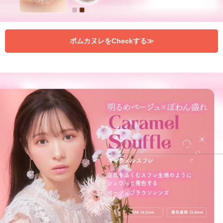
ポムカヌレをCheckする≫