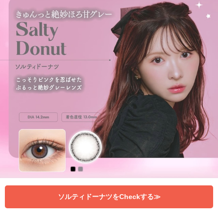
ソルティドーナツをCheckする≫