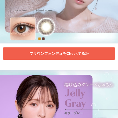
ブラウンフォンデュをCheckする≫