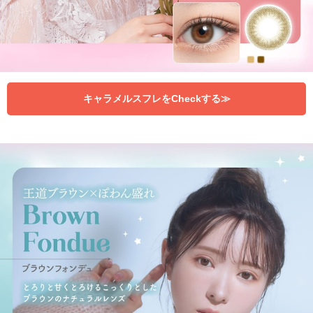
キャラメルスフレをCheckする≫