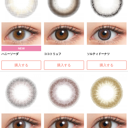
NEW
ハニーソーダ
ココトリュフ
ソルティドーナツ
購入する
購入する
購入する