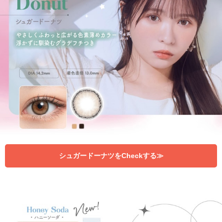
シュガードーナツをCheckする≫