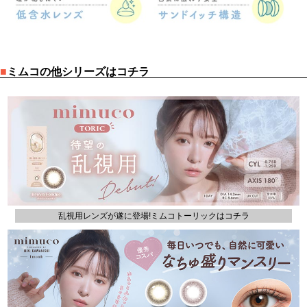
■
ミムコの他シリーズはコチラ
乱視用レンズが遂に登場!ミムコトーリックはコチラ