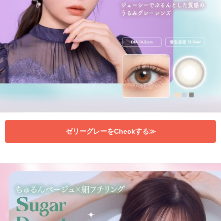
ゼリーグレーをCheckする≫