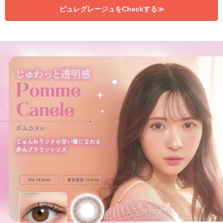
ピュレグレージュをCheckする≫