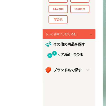
14.7mm
14.8mm
非公表
もっと詳細にしぼり込む
その他の商品を探す
ケア用品・その他
ブランド名で探す