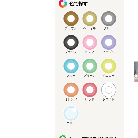
色で探す
ブラウン
ヘーゼル
グレー
ブラック
ピンク
パープル
メーカー提供画像
ブルー
グリーン
イエロー
オレンジ
レッド
ホワイト
クリア