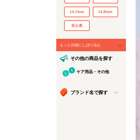
14.7mm
14.8mm
非公表
もっと詳細にしぼり込む
その他の商品を探す
ケア用品・その他
ブランド名で探す