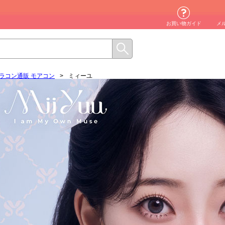
お買い物ガイド
メ
ラコン通販 モアコン
>
ミィーユ