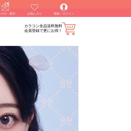
ルマガ・割引
お気に入り
登録・ログイン
カラコン全品送料無料
会員登録で更にお得！