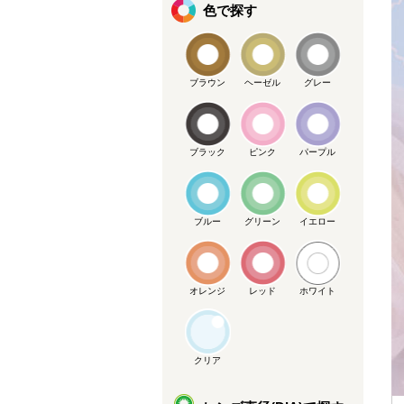
色で探す
ブラウン
ヘーゼル
グレー
ブラック
ピンク
パープル
ブルー
グリーン
イエロー
オレンジ
レッド
ホワイト
クリア