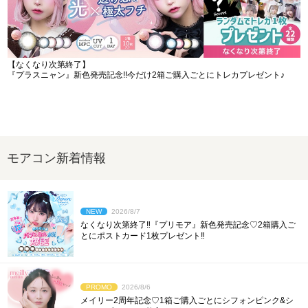
【なくなり次第終了】
『プラスニャン』新色発売記念!!今だけ2箱ご購入ごとにトレカプレゼント♪
モアコン新着情報
NEW
2026/8/7
なくなり次第終了‼︎『プリモア』新色発売記念♡2箱購入ご
とにポストカード1枚プレゼント‼︎
PROMO
2026/8/6
メイリー2周年記念♡1箱ご購入ごとにシフォンピンク&シ