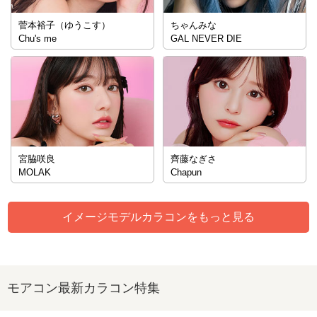
菅本裕子（ゆうこす）
ちゃんみな
Chu's me
GAL NEVER DIE
宮脇咲良
齊藤なぎさ
MOLAK
Chapun
イメージモデルカラコンをもっと見る
モアコン最新カラコン特集