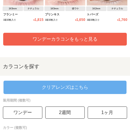
14.5mm
ナチュラル
14.5mm
彼ウケ
14.2mm
ナチュラル
フランミー
プリンキス
トパーズ
1,815
1,650
1,760
1箱10枚入り
1箱10枚入り
1箱10枚入り
¥
¥
¥
ワンデーカラコンをもっと見る
カラコンを探す
クリアレンズはこちら
装用期間 (複数可)
ワンデー
2週間
1ヶ月
カラー (複数可)