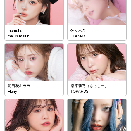
momoho
佐々木希
malun malun
FLANMY
明日花キララ
指原莉乃（さっしー）
Flurry
TOPARDS