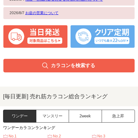
2026/8/7
お盆の営業について
カラコンを検索する
[毎日更新] 売れ筋カラコン総合ランキング
ワンデー
マンスリー
2week
急上昇
ワンデーカラコンランキング
No.1
No.2
No.3