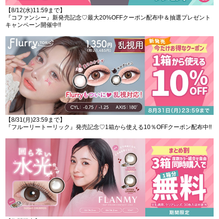
【8/12(水)11:59まで】
『コファンシー』新発売記念♡最大20%OFFクーポン配布中＆抽選プレゼント
キャンペーン開催中!!
【8/31(月)23:59まで】
『フルーリートーリック』発売記念♡1箱から使える10％OFFクーポン配布中!!