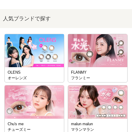
人気ブランドで探す
OLENS
FLANMY
オーレンズ
フランミー
Chu's me
malun malun
チューズミー
マランマラン