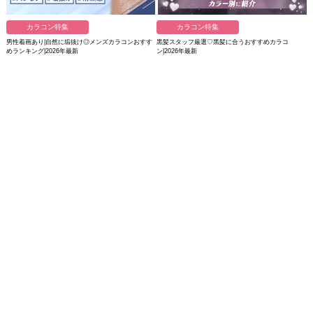
カラコン特集
カラコン特集
男性着画あり|自然に垢抜け◎メンズカラコンおすす
黒髪スタッフ厳選♡黒髪に合うおすすめカラコ
めランキング|2026年最新
ン|2026年最新
カラコン特集
カラコン特集
鬼校則もスルー♡学校でバレないスクールカラコン
カラコンしない方がいい人の特徴｜似合うカラコン
最新ランキング|2026年版
の選び方を徹底解説◎
カラコン特集をもっと見る
モアコンオリジナル カラコン診断