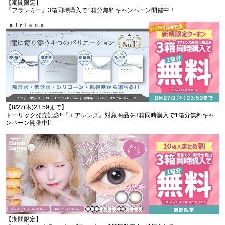
【期間限定】
『フランミー』3箱同時購入で1箱分無料キャンペーン開催中！
【8/27(木)23:59まで】
トーリック発売記念‼︎『エアレンズ』対象商品を3箱同時購入で1箱分無料キャ
ンペーン開催中!!
【期間限定】