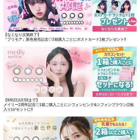
【なくなり次第終了】
『プリモア』新色発売記念♡2箱購入ごとにポストカード1枚プレゼント‼︎
【8/9(日)10:59まで】
メイリー2周年記念♡1箱ご購入ごとにシフォンピンク&シフォンブラウン(2枚
入り)がセットに!!