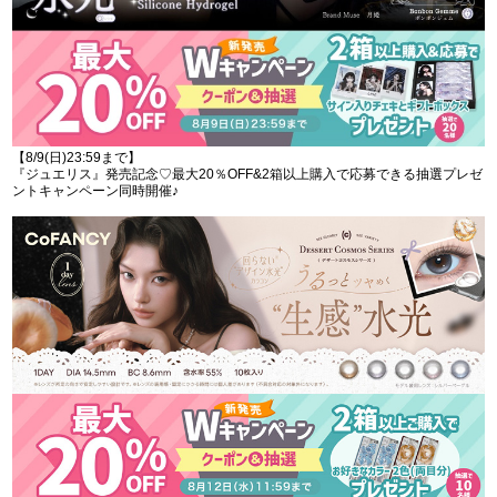
【8/9(日)23:59まで】
『ジュエリス』発売記念♡最大20％OFF&2箱以上購入で応募できる抽選プレゼ
ントキャンペーン同時開催♪