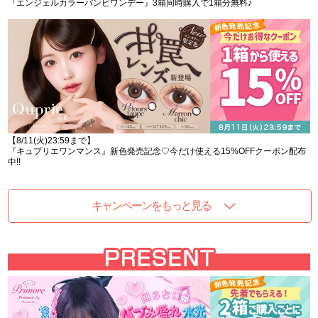
『エンジェルカラーバンビワンデー』3箱同時購入で1箱分無料♪
【8/11(火)23:59まで】
『キュプリエワンマンス』新色発売記念♡今だけ使える15%OFFクーポン配布
中!!
キャンペーンをもっと見る