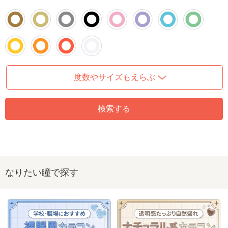
度数やサイズもえらぶ
検索する
なりたい瞳で探す