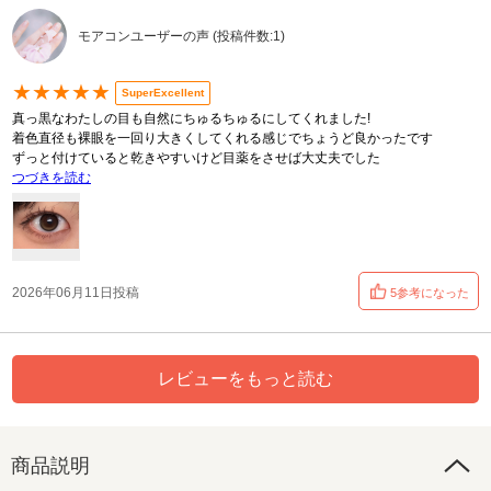
モアコンユーザーの声 (投稿件数:1)
★★★★★
SuperExcellent
真っ黒なわたしの目も自然にちゅるちゅるにしてくれました!
着色直径も裸眼を一回り大きくしてくれる感じでちょうど良かったです
ずっと付けていると乾きやすいけど目薬をさせば大丈夫でした
つづきを読む
2026年06月11日投稿
5参考になった
レビューをもっと読む
商品説明