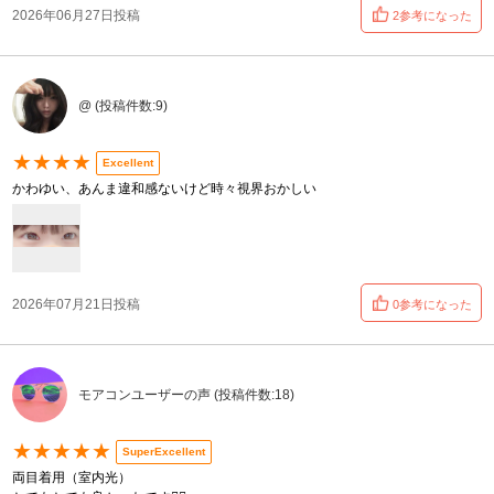
2026年06月27日投稿
2参考になった
@ (投稿件数:9)
★★★★
Excellent
かわゆい、あんま違和感ないけど時々視界おかしい
2026年07月21日投稿
0参考になった
モアコンユーザーの声 (投稿件数:18)
★★★★★
SuperExcellent
両目着用（室内光）