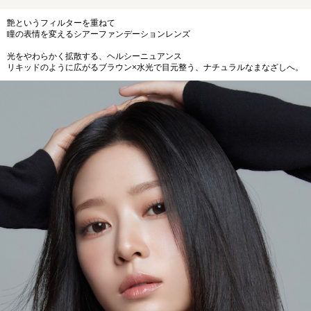
艶というフィルターを重ねて
瞳の表情を変えるシアーファンデーションレンズ
光をやわらかく拡散する、ヘルシーニュアンス
リキッドのように広がるブラウン×水光で目元整う、ナチュラルなまなざしへ。