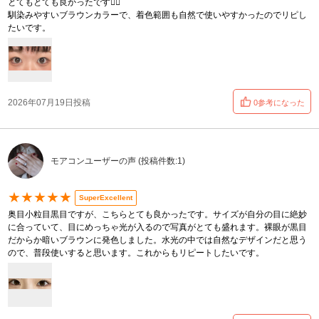
とてもとても良かったです︎︎👍🏻︎︎
馴染みやすいブラウンカラーで、着色範囲も自然で使いやすかったのでリピし
たいです。
2026年07月19日投稿
0参考になった
モアコンユーザーの声 (投稿件数:1)
★★★★★
SuperExcellent
奥目小粒目黒目ですが、こちらとても良かったです。サイズが自分の目に絶妙
に合っていて、目にめっちゃ光が入るので写真がとても盛れます。裸眼が黒目
だからか暗いブラウンに発色しました。水光の中では自然なデザインだと思う
ので、普段使いすると思います。これからもリピートしたいです。