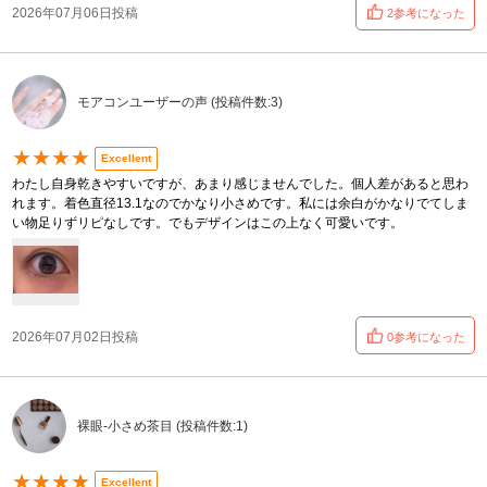
2026年07月06日投稿
2参考になった
モアコンユーザーの声 (投稿件数:3)
★★★★
Excellent
わたし自身乾きやすいですが、あまり感じませんでした。個人差があると思わ
れます。着色直径13.1なのでかなり小さめです。私には余白がかなりでてしま
い物足りずリピなしです。でもデザインはこの上なく可愛いです。
2026年07月02日投稿
0参考になった
裸眼-小さめ茶目 (投稿件数:1)
★★★★
Excellent