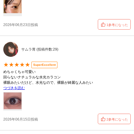
2026年06月23日投稿
1参考になった
サムラ胃 (投稿件数:29)
★★★★★
SuperExcellent
めちゃくちゃ可愛い
回らないナチュラルな水光カラコン
裸眼みたいだけど、水光なので、裸眼が綺麗な人みたい
つづきを読む
2026年06月15日投稿
2参考になった