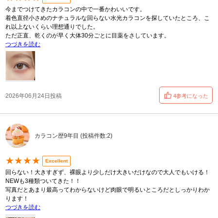
今までつけてきたカラコンの中で一番かわいいです。
着色直径小さめのナチュラルな回らない水光カラコンを探していたところ、こ
れ以上ないくらい理想通りでした。
ただ正直、乾くのが早く大体30分ごとに目薬をさしています。
つづきを読む
2026年06月24日投稿
4参考になった
カラコン歴9年目 (投稿件数:2)
★★★★
Excellent
回らない！大きすぎず、裸眼より少しだけ大きいだけなので大人でもいける！
NEWも3種類ついてきた！！
写真だとあまり最高ってわからないけど肉眼で明るいところだとしっかりわか
ります！
つづきを読む