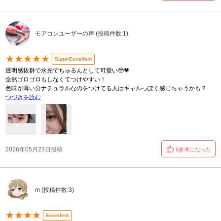
モアコンユーザーの声 (投稿件数:1)
★★★★★
SuperExcellent
透明感抜群で水光でちゅるんとして可愛い🥹💗
全然ゴロゴロもしなくてつけやすい！
色味が薄い分ナチュラルなのをつけてる人はギャルっぽく感じちゃうかも？
つづきを読む
2026年05月23日投稿
6参考になった
m (投稿件数:3)
★★★★
Excellent