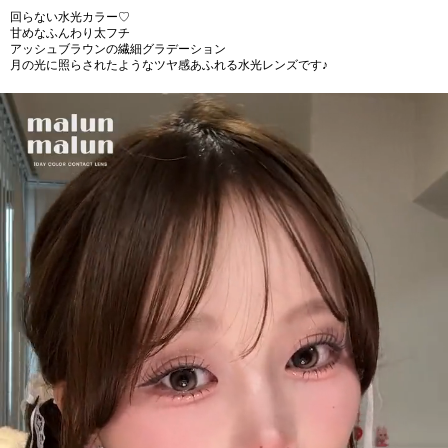
回らない水光カラー♡
甘めなふんわり太フチ
アッシュブラウンの繊細グラデーション
月の光に照らされたようなツヤ感あふれる水光レンズです♪