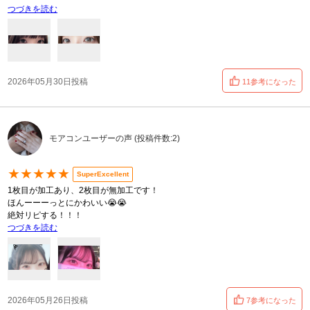
つづきを読む
2026年05月30日投稿
11参考になった
モアコンユーザーの声 (投稿件数:2)
★★★★★
SuperExcellent
1枚目が加工あり、2枚目が無加工です！
ほんーーーっとにかわいい😭😭
絶対リピする！！！
つづきを読む
2026年05月26日投稿
7参考になった