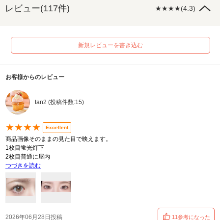
レビュー(117件)
★★★★(4.3)
新規レビューを書き込む
お客様からのレビュー
tan2 (投稿件数:15)
★★★★
Excellent
商品画像そのままの見た目で映えます。
1枚目蛍光灯下
2枚目普通に屋内
つづきを読む
2026年06月28日投稿
11参考になった