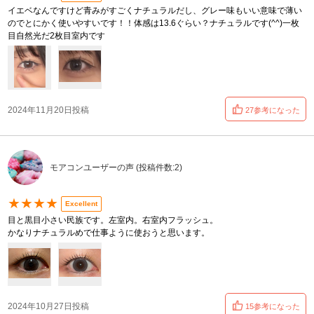
イエベなんですけど青みがすごくナチュラルだし、グレー味もいい意味で薄い
のでとにかく使いやすいです！！体感は13.6ぐらい？ナチュラルです(^^)一枚
目自然光だ2枚目室内です
2024年11月20日投稿
27参考になった
モアコンユーザーの声 (投稿件数:2)
★★★★
Excellent
目と黒目小さい民族です。左室内。右室内フラッシュ。
かなりナチュラルめで仕事ように使おうと思います。
2024年10月27日投稿
15参考になった