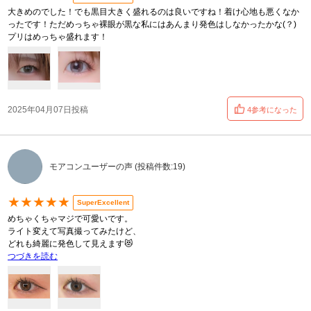
大きめのでした！でも黒目大きく盛れるのは良いですね！着け心地も悪くなか
ったです！ただめっちゃ裸眼が黒な私にはあんまり発色はしなかったかな(？)
プリはめっちゃ盛れます！
2025年04月07日投稿
4参考になった
モアコンユーザーの声 (投稿件数:19)
★★★★★
SuperExcellent
めちゃくちゃマジで可愛いです。
ライト変えて写真撮ってみたけど、
どれも綺麗に発色して見えます😻
つづきを読む