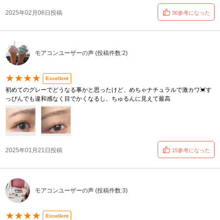
2025年02月06日投稿
36参考になった
モアコンユーザーの声 (投稿件数:2)
★★★★
Excellent
初めてのグレーでどうなる事かと思ったけど、めちゃナチュラルで激カワ💓す
っぴんでも違和感なく目でかくなるし、ちゅるんに見えて最高
2025年01月21日投稿
15参考になった
モアコンユーザーの声 (投稿件数:3)
★★★★
Excellent