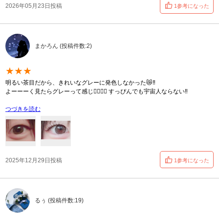
2026年05月23日投稿
1参考になった
まかろん (投稿件数:2)
★★★
明るい茶目だから、きれいなグレーに発色しなかった😿‼️
よーーーく見たらグレーって感じ👍🏻👍🏻 すっぴんでも宇宙人ならない‼️
つづきを読む
2025年12月29日投稿
1参考になった
るぅ (投稿件数:19)