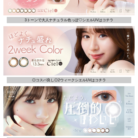
3トーンで大人ナチュラル色っぽ♡シエルUVはコチラ
◎コスパ良し◎2ウィークシエルUVはコチラ