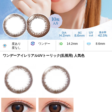
度あり
ワンデー
14.2mm
8.6mm
度なし
ワンデーアイレリアルUVトーリック(乱視用) 人気色