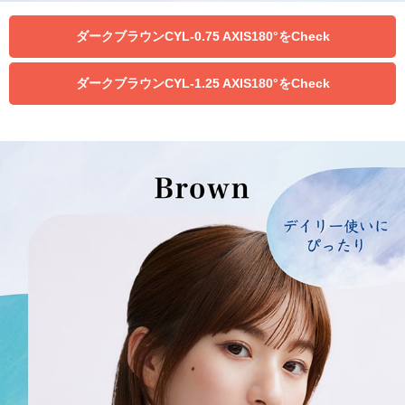
ダークブラウンCYL-0.75 AXIS180°をCheck
ダークブラウンCYL-1.25 AXIS180°をCheck