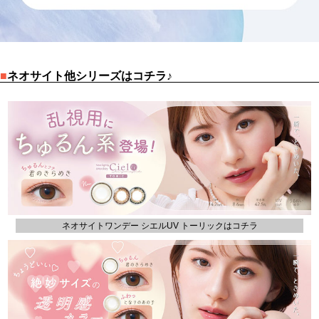
■
ネオサイト他シリーズはコチラ♪
ネオサイトワンデー シエルUV トーリックはコチラ