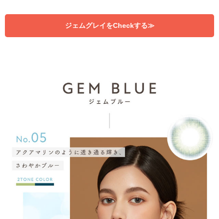
ジェムグレイをCheckする≫