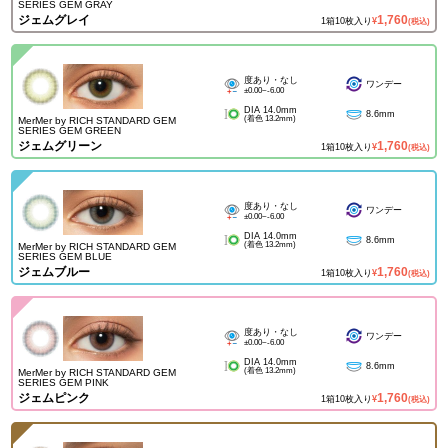
SERIES GEM GRAY
ジェムグレイ
1,760
1箱10枚入り
¥
(税込)
度あり・なし
ワンデー
±0.00~-6.00
DIA 14.0mm
8.6mm
(着色 13.2mm)
MerMer by RICH STANDARD GEM
SERIES GEM GREEN
ジェムグリーン
1,760
1箱10枚入り
¥
(税込)
度あり・なし
ワンデー
±0.00~-6.00
DIA 14.0mm
8.6mm
(着色 13.2mm)
MerMer by RICH STANDARD GEM
SERIES GEM BLUE
ジェムブルー
1,760
1箱10枚入り
¥
(税込)
度あり・なし
ワンデー
±0.00~-6.00
DIA 14.0mm
8.6mm
(着色 13.2mm)
MerMer by RICH STANDARD GEM
SERIES GEM PINK
ジェムピンク
1,760
1箱10枚入り
¥
(税込)