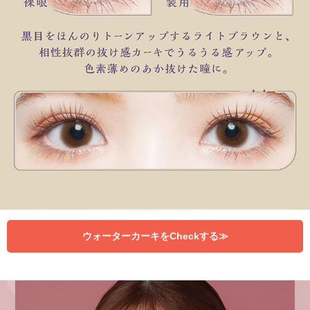
ウォーターカーキをCheckする≫