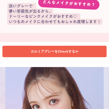
カルミアグレーをCheckする≫