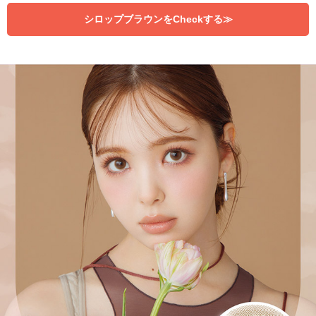
シロップブラウンをCheckする≫