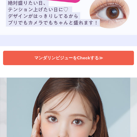
マンダリンビジューをCheckする≫