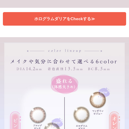
ホログラムダリアをCheckする≫