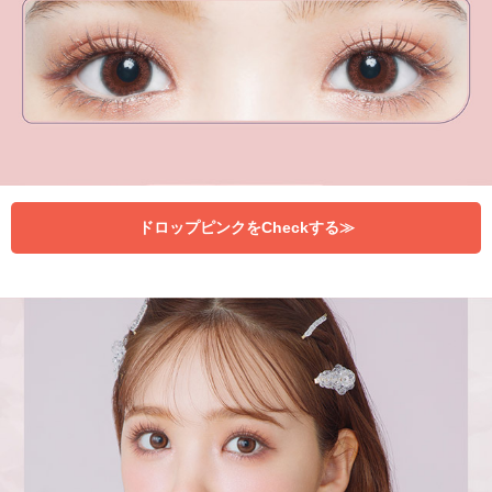
ドロップピンクをCheckする≫