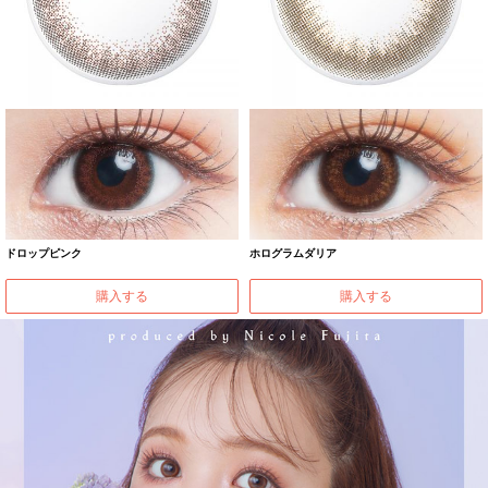
ドロップピンク
ホログラムダリア
購入する
購入する