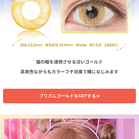
プリズムゴールドをGETする≫