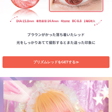
プリズムレッドをGETする≫