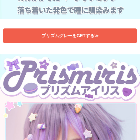
プリズムグレーをGETする≫