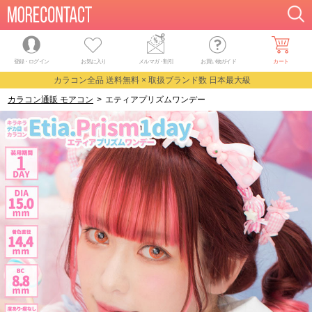
登録・ログイン
お気に入り
メルマガ
・
割引
お買い物ガイド
カート
カラコン全品 送料無料 × 取扱ブランド数 日本最大級
カラコン通販 モアコン
>
エティアプリズムワンデー