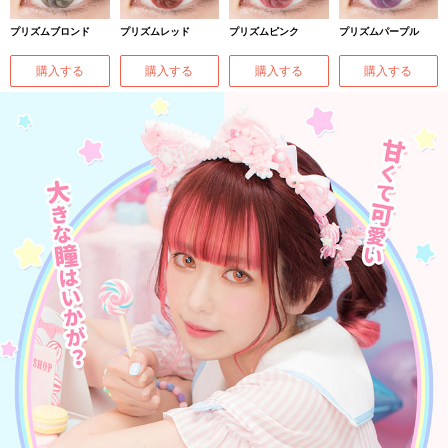
プリズムブロンド
プリズムレッド
プリズムピンク
プリズムパープル
購入する
購入する
購入する
購入する