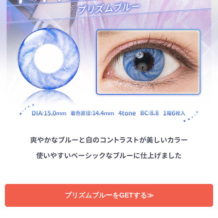
プリズムブルーをGETする≫