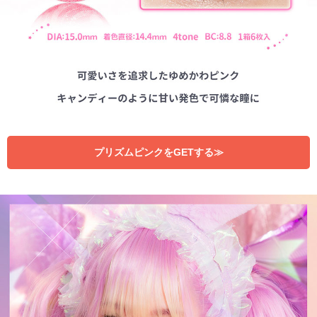
プリズムピンクをGETする≫