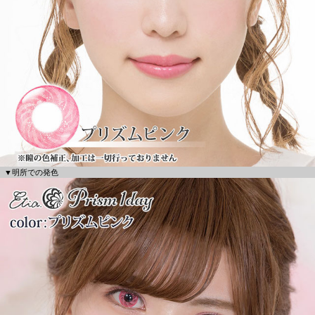
▼明所での発色