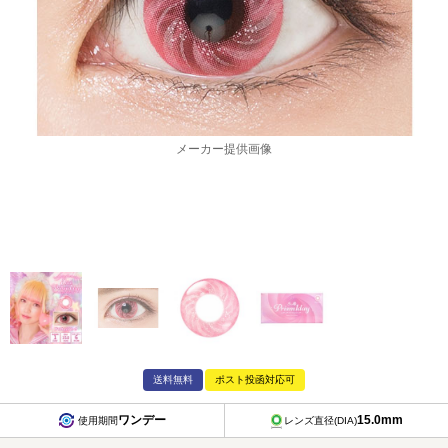
メーカー提供画像
送料無料
ポスト投函対応可
ワンデー
15.0mm
使用期間
レンズ直径(DIA)