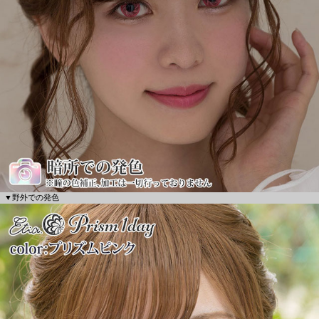
▼野外での発色