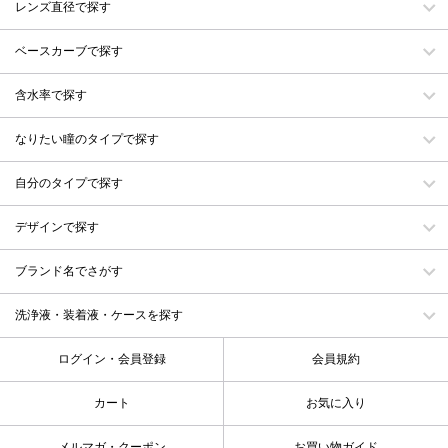
レンズ直径で探す
ベースカーブで探す
含水率で探す
なりたい瞳のタイプで探す
自分のタイプで探す
デザインで探す
ブランド名でさがす
洗浄液・装着液・ケースを探す
ログイン・会員登録
会員規約
カート
お気に入り
メルマガ・クーポン
お買い物ガイド