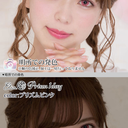
▼暗所での発色