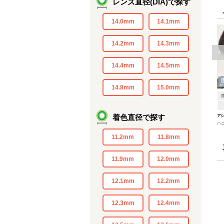
レンズ直径(DIA)で探す
14.0mm
14.1mm
14.2mm
14.3mm
<
14.4mm
14.5mm
14.8mm
15.0mm
着色直径で探す
アシ
ハ
ワ
11.2mm
11.8mm
11.9mm
12.0mm
12.1mm
12.2mm
12.3mm
12.4mm