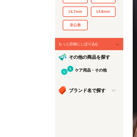
14.7mm
14.8mm
非公表
もっと詳細にしぼり込む
その他の商品を探す
ケア用品・その他
ブランド名で探す