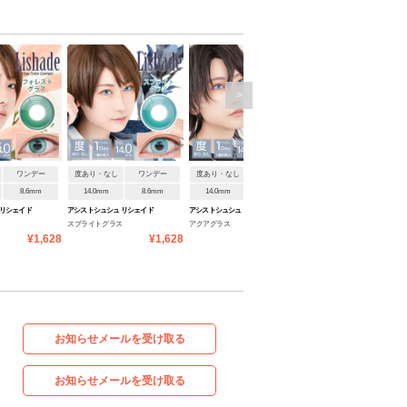
>
ワンデー
度あり・なし
ワンデー
度あり・なし
ワンデー
度あり・なし
ワンデ
8.6mm
14.0mm
8.6mm
14.0mm
8.6mm
14.0mm
8.6mm
 リシェイド
アシストシュシュ リシェイド
アシストシュシュ リシェイド
アシストシュシュ リシェイド
ス
スプライトグラス
アクアグラス
ラピスグラス
ワンデー
ワンデー
ワンデー
¥1,628
¥1,628
¥1,628
¥1
お知らせメールを受け取る
お知らせメールを受け取る