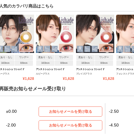
人気のカラバリ商品はこちら
度あり・なし
ワンデー
度あり・なし
ワンデー
度あり・なし
ワンデー
度あり・なし
14.0mm
8.6mm
14.0mm
8.6mm
14.0mm
8.6mm
14.0mm
ストシュシュ リシェイド
アシストシュシュ リシェイド
アシストシュシュ リシェイド
アシストシュシュ
ニーグラス
ルビーグラス
ブレイズグラス
フォレストグラ
ンデー
ワンデー
ワンデー
ワンデー
¥1,628
¥1,628
¥1,628
再販売お知らせメール受け取り
±0.00
-2.50
お知らせメールを受け取る
-2.00
-4.50
お知らせメールを受け取る