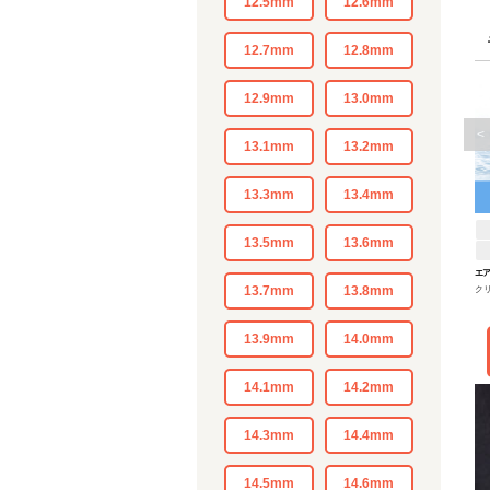
12.5mm
12.6mm
12.7mm
12.8mm
12.9mm
13.0mm
<
13.1mm
13.2mm
13.3mm
13.4mm
13.5mm
13.6mm
エア
13.7mm
13.8mm
ク
W
13.9mm
14.0mm
14.1mm
14.2mm
14.3mm
14.4mm
14.5mm
14.6mm