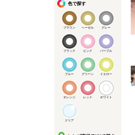
色で探す
ブラウン
ヘーゼル
グレー
メーカー提供画像
ブラック
ピンク
パープル
ブルー
グリーン
イエロー
オレンジ
レッド
ホワイト
クリア