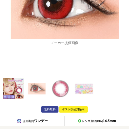
メーカー提供画像
送料無料
ポスト投函対応可
ワンデー
14.5mm
使用期間
レンズ直径(DIA)