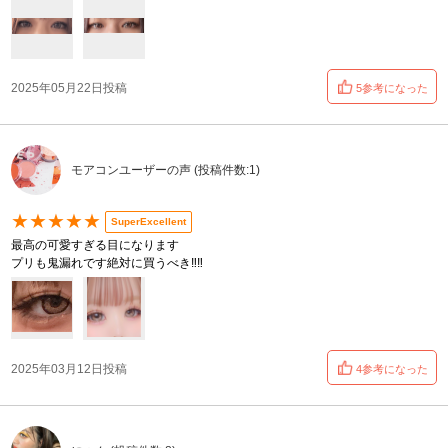
2025年05月22日投稿
5参考になった
モアコンユーザーの声 (投稿件数:1)
★★★★★
SuperExcellent
最高の可愛すぎる目になります
プリも鬼漏れです絶対に買うべき‼️‼️
2025年03月12日投稿
4参考になった