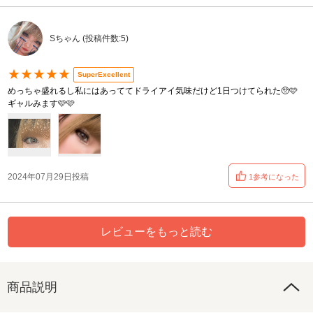
Sちゃん (投稿件数:5)
★★★★★
SuperExcellent
めっちゃ盛れるし私にはあっててドライアイ気味だけど1日つけてられた🥺🩷
ギャルみます🩷🩷
2024年07月29日投稿
1参考になった
レビューをもっと読む
商品説明