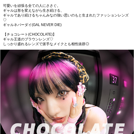
可愛いを頑張る全ての人にささぐ。
ギャルは形を変えながら生き続ける、
ギャルであり続けるちゃんみなの強い思いのもと生まれたファッションレンズ
♡
ギャルネバーダイ(GAL NEVER DIE)
【チョコレート(CHOCOLATE)】
ギャル王道のブラウンレンズ♡
しっかり盛れるレンズで派手なメイクとも相性抜群◎