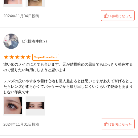
2024年11月04日投稿
1参考になった
ピ (投稿件数:7)
★★★★★
SuperExcellent
濃いめのメイクにとても合います。元が結構暗めの黒目でもはっきり発色する
ので盛りたい時用にしようと思います
レンズの扱いやすさや着け心地も個人差あるとは思いますがあえて挙げるとし
たらレンズが柔らかくてパッケージから取り出しにくいくらいで乾燥もあまり
しない印象です
2024年11月01日投稿
7参考になった