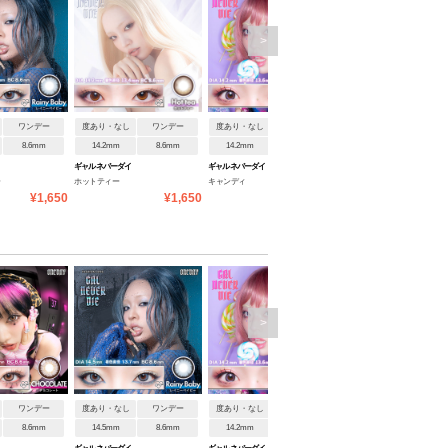
>
ワンデー
度あり・なし
ワンデー
度あり・なし
ワンデー
度あり・なし
ワンデ
8.6mm
14.2mm
8.6mm
14.2mm
8.6mm
14.2mm
8.6mm
ギャルネバーダイ
ギャルネバーダイ
ギャルネバーダイ
ー
ホットティー
キャンディ
ネバーダイ
¥1,650
¥1,650
¥1,650
¥1
>
ワンデー
度あり・なし
ワンデー
度あり・なし
ワンデー
度あり・なし
ワンデ
8.6mm
14.5mm
8.6mm
14.2mm
8.6mm
14.5mm
8.6mm