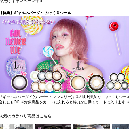
今だけキャンペーン中!!
【特典】ギャルネバーダイ ぷっくりシール
『ギャルネバーダイ(ワンデー・マンスリー)』3箱以上購入で「ぷっくりシール」を1
合わせもOK ※対象商品をカートに入れると特典が自動でカートに入ります 
人気のカラバリ商品はこちら