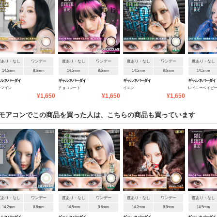
度あり・なし
ワンデー
度あり・なし
ワンデー
度あり・なし
ワンデー
度あり・なし
14.5mm
8.6mm
14.5mm
8.6mm
14.5mm
8.6mm
14.5mm
ャルネバーダイ
ギャルネバーダイ
ギャルネバーダイ
ギャルネバーダイ
ーマイン
チョコレート
イエン
レイニーベイビ
¥1,650
¥1,650
¥1,650
モアコンでこの商品を買った人は、こちらの商品も買っています
度あり・なし
ワンデー
度あり・なし
ワンデー
度あり・なし
ワンデー
度あり・なし
14.2mm
8.6mm
14.5mm
8.6mm
14.2mm
8.6mm
14.5mm