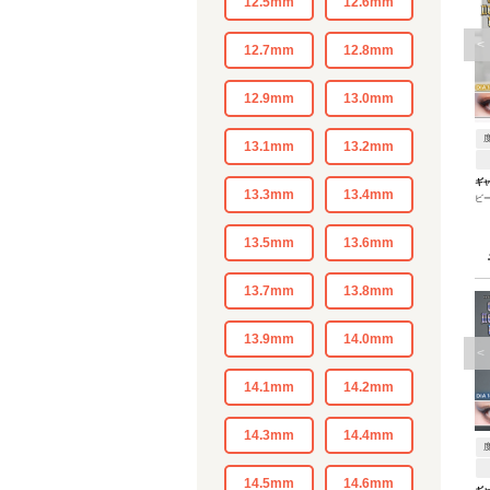
12.5mm
12.6mm
<
12.7mm
12.8mm
12.9mm
13.0mm
13.1mm
13.2mm
ギ
13.3mm
13.4mm
ビ
13.5mm
13.6mm
13.7mm
13.8mm
13.9mm
14.0mm
<
14.1mm
14.2mm
14.3mm
14.4mm
14.5mm
14.6mm