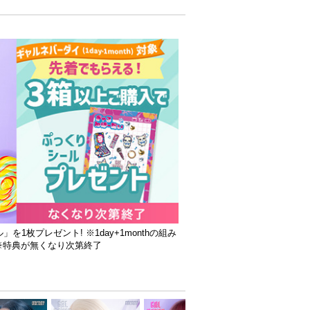
枚プレゼント! ※1day+1monthの組み
※特典が無くなり次第終了