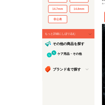
ギ
ネ
14.7mm
14.8mm
非公表
もっと詳細にしぼり込む
その他の商品を探す
ケア用品・その他
ブランド名で探す