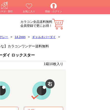
ルマガ・割引
お気に入り
登録・ログイン
カラコン全品送料無料
会員登録で更にお得！
グレー
>
14.2mm
>
ギャルネバーダイ
>
ちゃんみな】カラコンワンデー送料無料
ーダイ ロックスター
1箱10枚入り