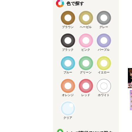
色で探す
ブラウン
ヘーゼル
グレー
ブラック
ピンク
パープル
メーカー提供画像
ブルー
グリーン
イエロー
オレンジ
レッド
ホワイト
クリア