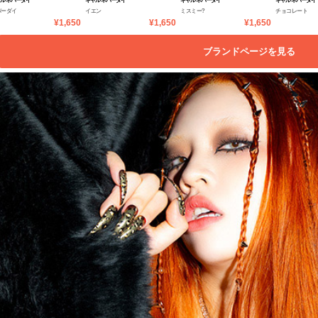
ャルネバーダイ
ギャルネバーダイ
ギャルネバーダイ
ギャルネバーダイ
バーダイ
イエン
ミスミー?
チョコレート
¥1,650
¥1,650
¥1,650
ブランドページを見る