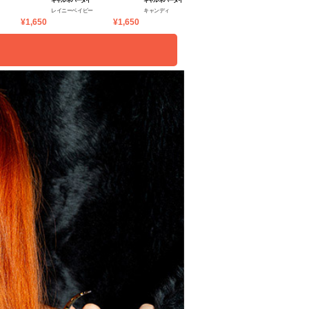
ギャルネバーダイ
ギャルネバーダイ
ギャルネバーダイ
レイニーベイビー
キャンディ
ビーマイン
¥1,650
¥1,650
¥1,650
¥1