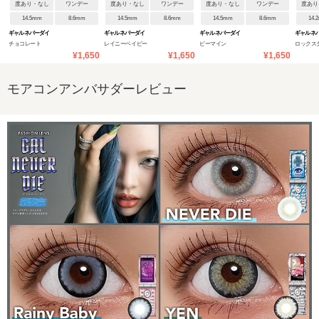
度あり・なし
ワンデー
度あり・なし
ワンデー
度あり・なし
ワンデー
度あり
14.5mm
8.6mm
14.5mm
8.6mm
14.5mm
8.6mm
14.
ギャルネバーダイ
ギャルネバーダイ
ギャルネバーダイ
ギャルネ
チョコレート
レイニーベイビー
ビーマイン
ロックス
¥1,650
¥1,650
¥1,650
モアコンアンバサダーレビュー