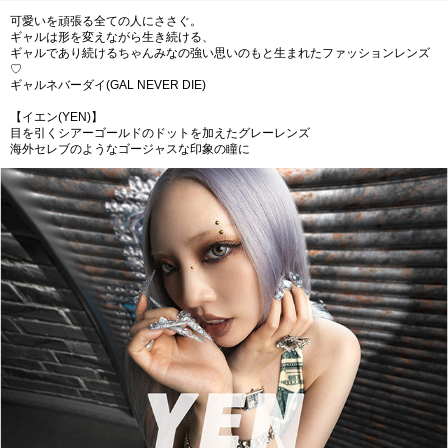
可愛いを頑張る全ての人にささぐ。
ギャルは形を変えながら生き続ける、
ギャルであり続けるちゃんみなの強い思いのもと生まれたファッションレンズ
♡
ギャルネバーダイ(GAL NEVER DIE)
【イエン(YEN)】
目を引くシアーゴールドのドットを加えたグレーレンズ
海外セレブのようなゴージャスな印象の瞳に