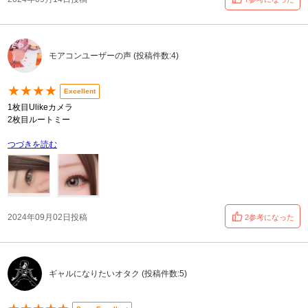
モアコンユーザーの声 (投稿件数:4)
★★★★
Excellent
1枚目Ulikeカメラ
2枚目ルートミー
つづきを読む
2024年09月02日投稿
2参考になった
ギャルになりたいオタク (投稿件数:5)