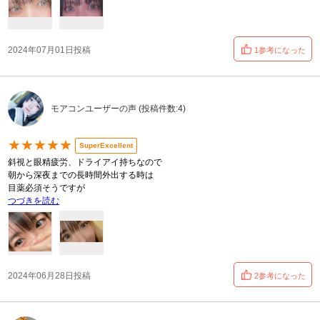
2024年07月01日投稿
1参考になった
モアコンユーザーの声 (投稿件数:4)
★★★★★
SuperExcellent
斜視と眼精疲労、ドライアイ持ちなので
朝から深夜までの長時間外出する時は
目薬必須そうですが
つづきを読む
2024年06月28日投稿
2参考になった