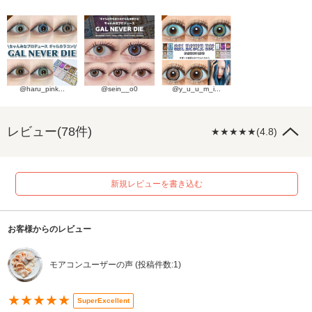
@haru_pink...
@sein__o0
@y_u_u_m_i...
レビュー(78件)
★★★★★(4.8)
新規レビューを書き込む
お客様からのレビュー
モアコンユーザーの声 (投稿件数:1)
★★★★★
SuperExcellent