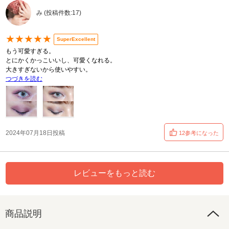
み (投稿件数:17)
★★★★★
SuperExcellent
もう可愛すぎる。
とにかくかっこいいし、可愛くなれる。
大きすぎないから使いやすい。
つづきを読む
2024年07月18日投稿
12参考になった
レビューをもっと読む
商品説明