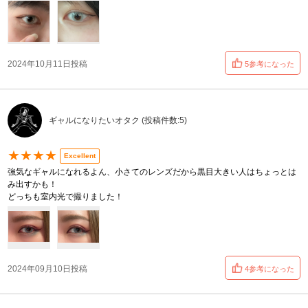
2024年10月11日投稿
5参考になった
ギャルになりたいオタク (投稿件数:5)
★★★★
Excellent
強気なギャルになれるよん、小さてのレンズだから黒目大きい人はちょっとは
み出すかも！
どっちも室内光で撮りました！
2024年09月10日投稿
4参考になった