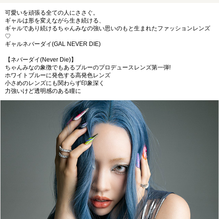
可愛いを頑張る全ての人にささぐ。
ギャルは形を変えながら生き続ける、
ギャルであり続けるちゃんみなの強い思いのもと生まれたファッションレンズ
♡
ギャルネバーダイ(GAL NEVER DIE)
【ネバーダイ(Never Die)】
ちゃんみなの象徴でもあるブルーのプロデュースレンズ第一弾!
ホワイトブルーに発色する高発色レンズ
小さめのレンズにも関わらず印象深く
力強いけど透明感のある瞳に