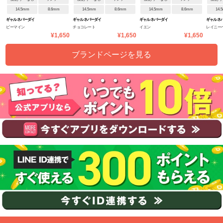
14.5mm
8.6mm
14.5mm
8.6mm
14.5mm
8.6mm
14.
ギャルネバーダイ
ギャルネバーダイ
ギャルネバーダイ
ギャルネ
ビーマイン
チョコレート
イエン
レイニー
¥1,650
¥1,650
¥1,650
ブランドページを見る