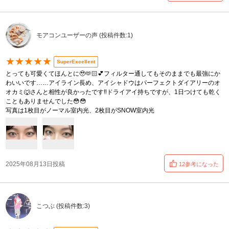
モアコンユーザーの声 (投稿件数:1)
★★★★★
SuperExcellent
とっても可愛くてほんとに🥹🫶🏻💕フィルター通してもそのままでも最強にか
わいいです……アイライン長め、アイシャドウはパーフェクトダイアリーのオ
オカミ🐺さんと相性が良かったです‼️ドライアイ持ちですが、1日つけても乾く
こともありませんでした😳😳
写真は1枚目がノーマル室内光、2枚目がSNOW室内光
2025年08月13日投稿
12参考になった
こつぶ (投稿件数:3)