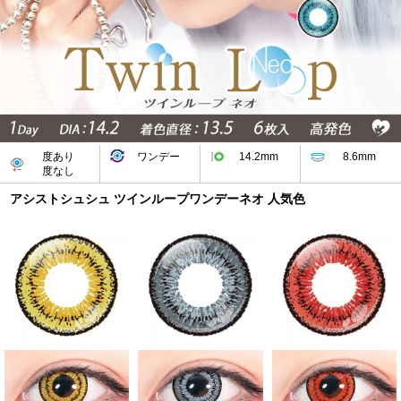
度あり
ワンデー
14.2mm
8.6mm
度なし
アシストシュシュ ツインループワンデーネオ 人気色