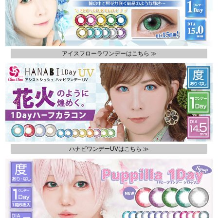
アイスフローラワンデーはこちら ≫
ハナビワンデーUVはこちら ≫