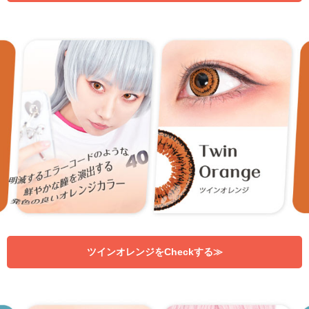
ツインオレンジをCheckする≫