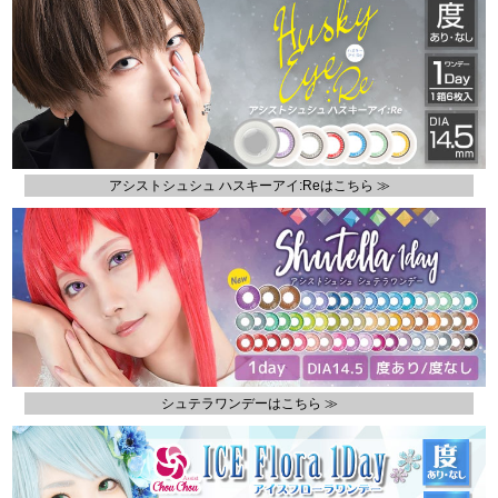
アシストシュシュ ハスキーアイ:Reはこちら ≫
シュテラワンデーはこちら ≫