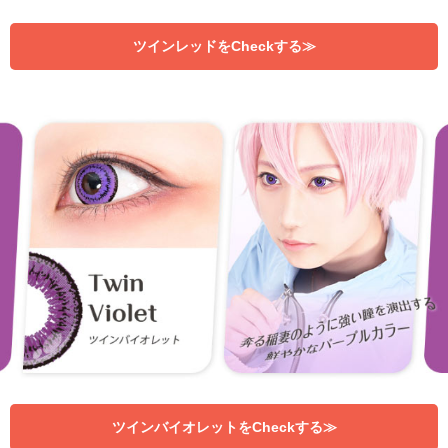
ツインレッドをCheckする≫
ツインバイオレットをCheckする≫