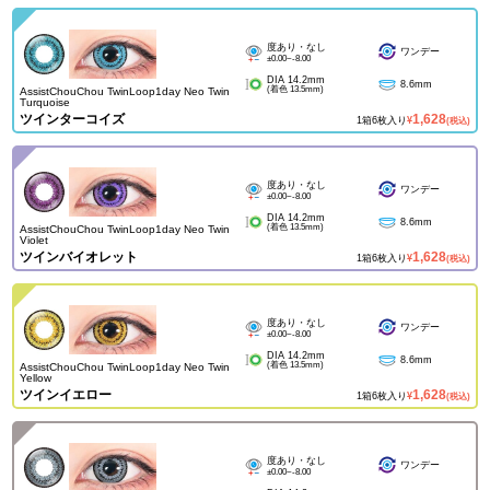
度あり・なし
ワンデー
±0.00~-8.00
DIA 14.2mm
8.6mm
(着色 13.5mm)
AssistChouChou TwinLoop1day Neo Twin
Turquoise
ツインターコイズ
1,628
1箱6枚入り
¥
(税込)
度あり・なし
ワンデー
±0.00~-8.00
DIA 14.2mm
8.6mm
(着色 13.5mm)
AssistChouChou TwinLoop1day Neo Twin
Violet
ツインバイオレット
1,628
1箱6枚入り
¥
(税込)
度あり・なし
ワンデー
±0.00~-8.00
DIA 14.2mm
8.6mm
(着色 13.5mm)
AssistChouChou TwinLoop1day Neo Twin
Yellow
ツインイエロー
1,628
1箱6枚入り
¥
(税込)
度あり・なし
ワンデー
±0.00~-8.00