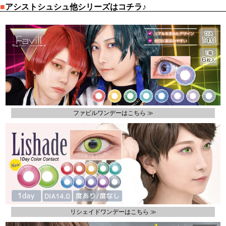
■
アシストシュシュ他シリーズはコチラ♪
ファビルワンデーはこちら ≫
リシェイドワンデーはこちら ≫