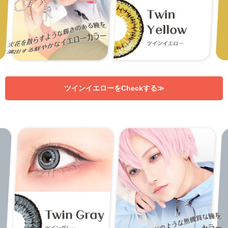
ツインイエローをCheckする≫