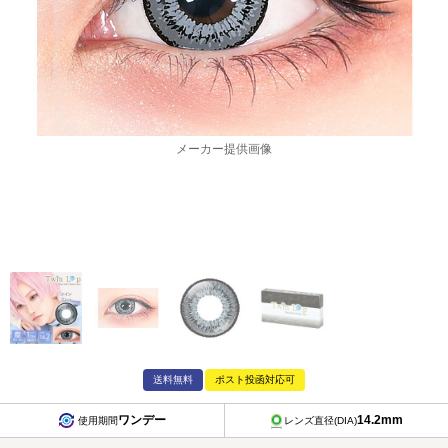
メーカー提供画像
送料無料
ポスト投函対応可
ワンデー
14.2mm
使用期間
レンズ直径(DIA)