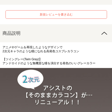
新規レビューを書き込む
商品説明
アニメやゲームを再現したようなデザインで
2次元キャラのような瞳になれる高発色コスプレカラコン
【ツイングレー(Twin Gray)】
アンドロイドのような無機質な瞳を演出する発色のいいグレーカラー