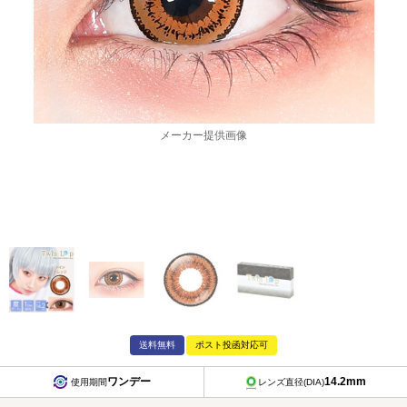
メーカー提供画像
送料無料
ポスト投函対応可
ワンデー
14.2mm
使用期間
レンズ直径(DIA)