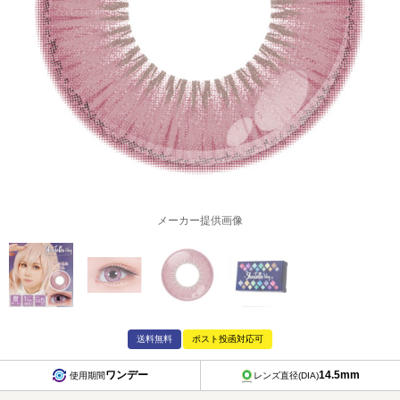
メーカー提供画像
送料無料
ポスト投函対応可
ワンデー
14.5mm
使用期間
レンズ直径(DIA)