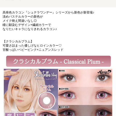
高発色カラコン『シュテラワンデー』シリーズから新色が新登場♪
淡めパステルカラーの新色が
メイク映え間違いなし◎
瞳に馴染むデザイン×繊細カラーで
なりたいキャラになりきれるカラコン♪
【クラシカルプラム】
可愛さ詰まった優しげなヒロインカラー♡
甘酸っぱいベビーピンク×ニュアンスレッド