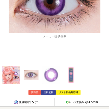
メーカー提供画像
新商品
送料無料
ポスト投函対応可
ワンデー
14.5mm
使用期間
レンズ直径(DIA)