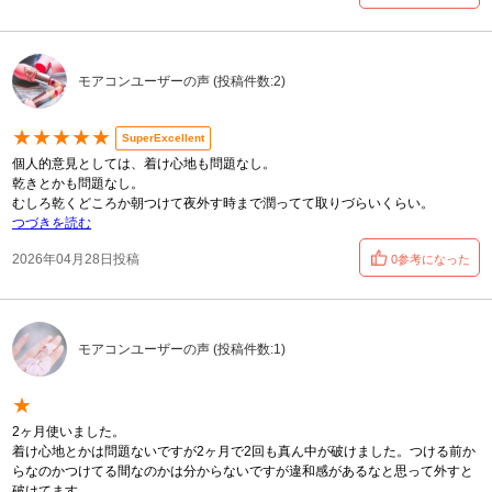
モアコンユーザーの声 (投稿件数:2)
★★★★★
SuperExcellent
個人的意見としては、着け心地も問題なし。
乾きとかも問題なし。
むしろ乾くどころか朝つけて夜外す時まで潤ってて取りづらいくらい。
つづきを読む
2026年04月28日投稿
0参考になった
モアコンユーザーの声 (投稿件数:1)
★
2ヶ月使いました。
着け心地とかは問題ないですが2ヶ月で2回も真ん中が破けました。つける前か
らなのかつけてる間なのかは分からないですが違和感があるなと思って外すと
破けてます。