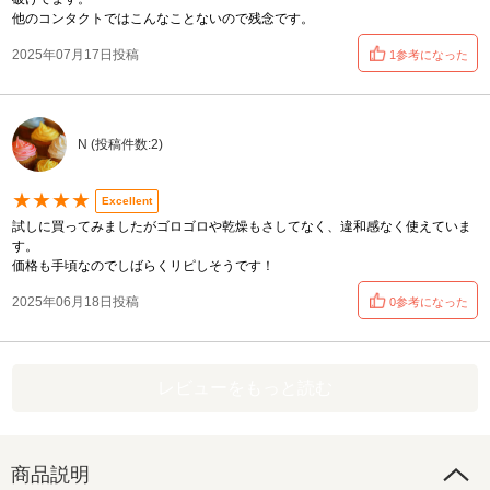
他のコンタクトではこんなことないので残念です。
2025年07月17日投稿
1参考になった
N (投稿件数:2)
★★★★
Excellent
試しに買ってみましたがゴロゴロや乾燥もさしてなく、違和感なく使えていま
す。
価格も手頃なのでしばらくリピしそうです！
2025年06月18日投稿
0参考になった
レビューをもっと読む
商品説明