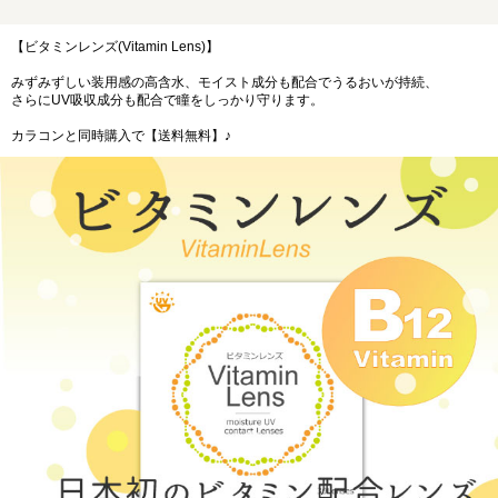
【ビタミンレンズ(Vitamin Lens)】
みずみずしい装用感の高含水、モイスト成分も配合でうるおいが持続、
さらにUV吸収成分も配合で瞳をしっかり守ります。
カラコンと同時購入で【送料無料】♪