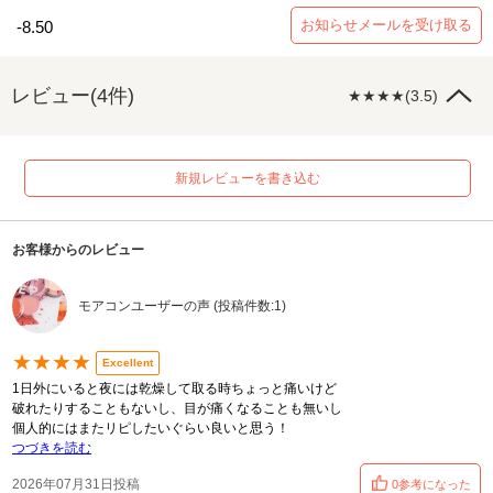
お知らせメールを受け取る
-8.50
レビュー(4件)
★★★★(3.5)
新規レビューを書き込む
お客様からのレビュー
モアコンユーザーの声 (投稿件数:1)
★★★★
Excellent
1日外にいると夜には乾燥して取る時ちょっと痛いけど
破れたりすることもないし、目が痛くなることも無いし
個人的にはまたリピしたいぐらい良いと思う！
つづきを読む
2026年07月31日投稿
0参考になった