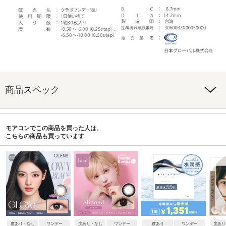
商品スペック
モアコンでこの商品を買った人は、
こちらの商品も買っています
度あり・なし
ワンデー
度あり・なし
ワンデー
度あり
ワンデー
度あり