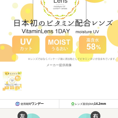
メーカー提供画像
ワンデー
14.2mm
使用期間
レンズ直径(DIA)