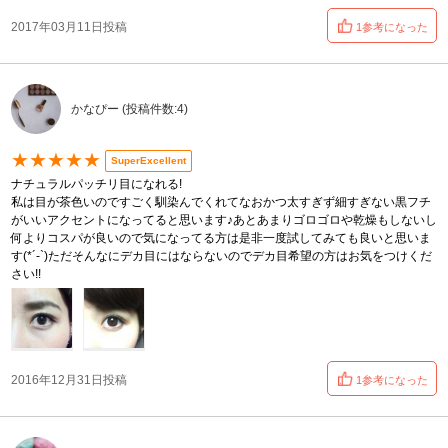
2017年03月11日投稿
1参考になった
かなぴー (投稿件数:4)
★★★★★
SuperExcellent
ナチュラルパッチリ目になれる!
私は目が茶色いのですごく馴染んでくれてなおかつ太すぎず細すぎない黒フチ
がいいアクセントになってると思います♪あとあまりゴロゴロや乾燥もしないし
何よりコスパが良いので気になってる方は是非一度試してみても良いと思いま
す(*´-`)ただそんなにデカ目にはならないのでデカ目希望の方はお気をつけくだ
さい!!
2016年12月31日投稿
1参考になった