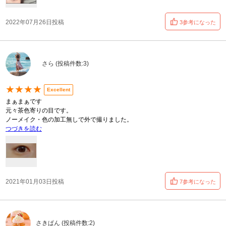
2022年07月26日投稿
3参考になった
さら (投稿件数:3)
★★★★
Excellent
まぁまぁです
元々茶色寄りの目です。
ノーメイク・色の加工無しで外で撮りました。
つづきを読む
2021年01月03日投稿
7参考になった
さきぱん (投稿件数:2)