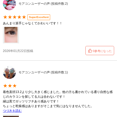
モアコンユーザーの声 (投稿件数:2)
★★★★★
SuperExcellent
あんまり派手じゃなくてかわいいです！！
2026年01月22日投稿
0参考になった
モアコンユーザーの声 (投稿件数:1)
★★★
着色直径13.2より少し大きく感じました。他の方も書かれている通り自然な感
じのカラコンを探してる人は合わないです！
縁は黒でガッツリフチあり感ありです！
ちょっと乾燥感はありますがそこまで気にはなりませんでした。
つづきを読む