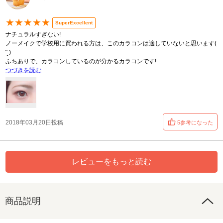
★★★★★
SuperExcellent
ナチュラルすぎない!
ノーメイクで学校用に買われる方は、このカラコンは適していないと思います(
¨̮ )
ふちありで、カラコンしているのが分かるカラコンです!
つづきを読む
2018年03月20日投稿
5参考になった
レビューをもっと読む
商品説明