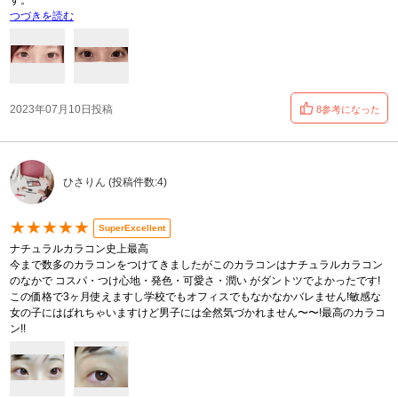
す。
つづきを読む
2023年07月10日投稿
8参考になった
ひさりん (投稿件数:4)
★★★★★
SuperExcellent
ナチュラルカラコン史上最高
今まで数多のカラコンをつけてきましたがこのカラコンはナチュラルカラコン
のなかで コスパ・つけ心地・発色・可愛さ・潤い がダントツでよかったです!
この価格で3ヶ月使えますし学校でもオフィスでもなかなかバレません!敏感な
女の子にはばれちゃいますけど男子には全然気づかれません〜〜!最高のカラコ
ン!!