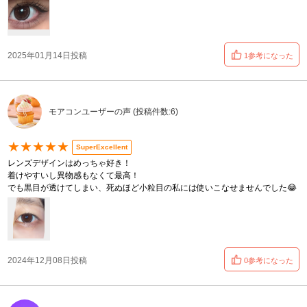
2025年01月14日投稿
1参考になった
モアコンユーザーの声 (投稿件数:6)
★★★★★
SuperExcellent
レンズデザインはめっちゃ好き！
着けやすいし異物感もなくて最高！
でも黒目が透けてしまい、死ぬほど小粒目の私には使いこなせませんでした😂
2024年12月08日投稿
0参考になった