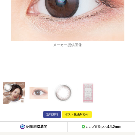
メーカー提供画像
送料無料
ポスト投函対応可
2週間
14.0mm
使用期間
レンズ直径(DIA)