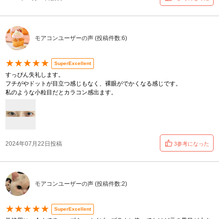
モアコンユーザーの声 (投稿件数:6)
★★★★★
SuperExcellent
すっぴん失礼します。
フチがやドットが目立つ感じもなく、裸眼がでかくなる感じです。
私のような小粒目だとカラコン感出ます。
2024年07月22日投稿
3参考になった
モアコンユーザーの声 (投稿件数:2)
★★★★★
SuperExcellent