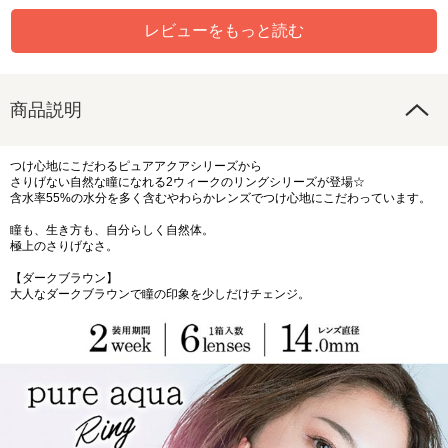
レビューをもっと読む
商品説明
つけ心地にこだわるピュアアクアシリーズから
さりげない自然な瞳になれる2ウィークのリングシリーズが登場☆
含水率55%の水分を多く含むやわらかレンズでつけ心地にこだわっています。
瞳も、生き方も、自分らしく自然体。
極上のさりげなさ。
【ダークブラウン】
大人なダークブラウンで瞳の印象を少しだけチェンジ。