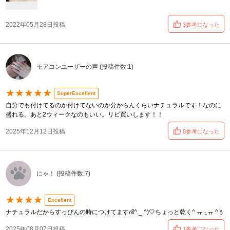
2022年05月28日投稿
3参考になった
モアコンユーザーの声 (投稿件数:1)
★★★★★
SuperExcellent
自分でも付けてるのか付けてないのか分からんくらいナチュラルです！なのに
盛れる。あと2ウィークなのもいい。リピ買いします！！
2025年12月12日投稿
0参考になった
にゃ！ (投稿件数:7)
★★★★
Excellent
ナチュラルだからすっぴんの時につけてますദി^._.^)🤍ちょっと乾く^ ㅠ ‧̫ ㅠ ^💧
2025年08月07日投稿
1参考になった