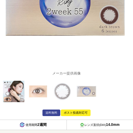
メーカー提供画像
送料無料
ポスト投函対応可
2週間
14.0mm
使用期間
レンズ直径(DIA)