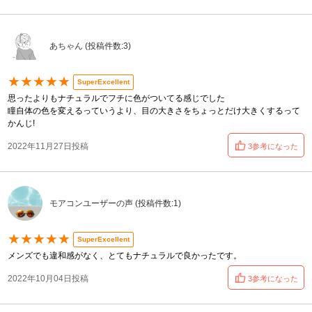
あちゃん (投稿件数:3)
★★★★★
SuperExcellent
思ったよりもナチュラルでフチに色がついてる感じでした
瞳自体の色を変えるっていうより、目の大きさをちょっとだけ大きくするって
かんじ!
2022年11月27日投稿
3参考になった
モアコンユーザーの声 (投稿件数:1)
★★★★★
SuperExcellent
メンズでも違和感がなく、とてもナチュラルで良かったです。
2022年10月04日投稿
3参考になった