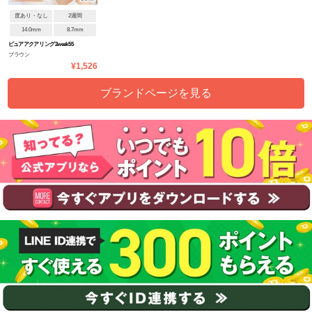
度あり・なし
2週間
14.0mm
8.7mm
ピュアアクア リング 2week 55
ブラウン
¥1,526
ブランドページを見る