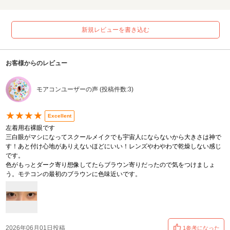
新規レビューを書き込む
お客様からのレビュー
モアコンユーザーの声 (投稿件数:3)
★★★★
Excellent
左着用右裸眼です
三白眼がマシになってスクールメイクでも宇宙人にならないから大きさは神で
す！あと付け心地がありえないほどにいい！レンズやわやわで乾燥しない感じ
です。
色がもっとダーク寄り想像してたらブラウン寄りだったので気をつけましょ
う。モテコンの最初のブラウンに色味近いです。
2026年06月01日投稿
1参考になった