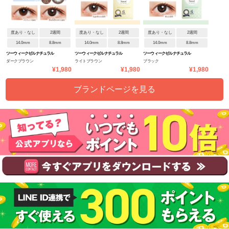
度あり・なし
2週間
度あり・なし
2週間
度あり・なし
2週間
14.0mm
8.8mm
14.0mm
8.8mm
14.0mm
8.8mm
ツーウィークゼルナチュラル
ツーウィークゼルナチュラル
ツーウィークゼルナチュラル
ダークブラウン
ライトブラウン
ブラック
UVM
UVM
UVM
¥1,980
¥1,980
¥1,980
ブランドページを見る