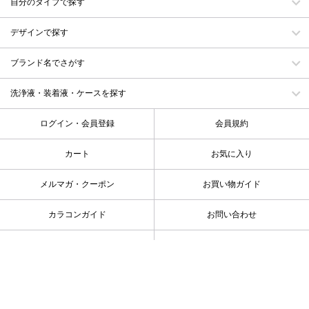
自分のタイプで探す
デザインで探す
ブランド名でさがす
洗浄液・装着液・ケースを探す
ログイン・会員登録
会員規約
カート
お気に入り
メルマガ・クーポン
お買い物ガイド
カラコンガイド
お問い合わせ
会社概要
特定商取引に基づく表示
プライバシーポリシー
カラコン特集
キーワード一覧