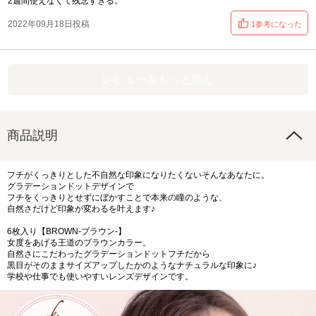
2週間使えなくて残念すぎる。
2022年09月18日投稿
1参考になった
レビューをもっと読む
商品説明
フチがくっきりとした不自然な印象になりたくないそんなあなたに。
グラデーションドットデザインで
フチをくっきりとせずにぼかすことで本来の瞳のような、
自然さだけど印象が変わるを叶えます♪
6枚入り【BROWN-ブラウン-】
女度をあげる王道のブラウンカラー。
自然さにこだわったグラデーションドットフチだから
黒目がそのままサイズアップしたかのようなナチュラルな印象に♪
学校や仕事でも使いやすいレンズデザインです。