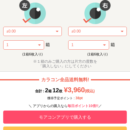
箱
箱
(1箱6枚入り)
(1箱6枚入り)
※１箱のみご購入の方は片方の度数を
「購入しない」にしてください
カラコン全品送料無料!
¥3,960
2
12
(税込)
合計 :
箱
枚
38pt
獲得予定ポイント :
＼ アプリからの購入なら
毎日ポイント10倍!!
／
モアコンアプリで購入する