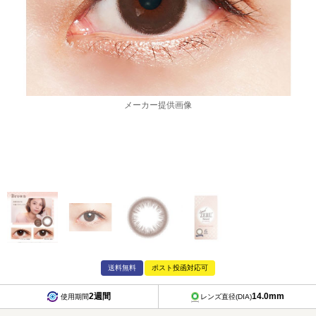
メーカー提供画像
送料無料
ポスト投函対応可
2週間
14.0mm
使用期間
レンズ直径(DIA)