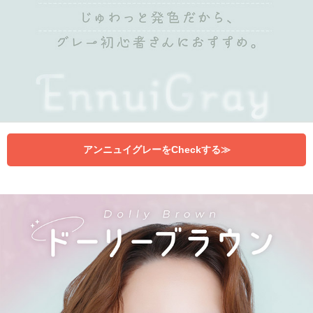
アンニュイグレーをCheckする≫