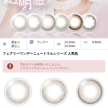
度あり
ワンデー
14.2mm
8.6mm
度なし
14.5mm
フェアリーワンデーニュートラルシリーズ 人気色
下記カラーは終売いたしました。
フラワーブラウン/シャイニーブラウン