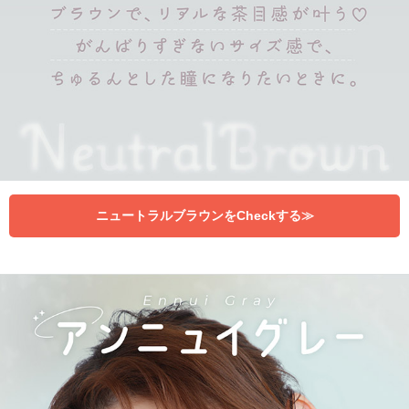
ニュートラルブラウンをCheckする≫