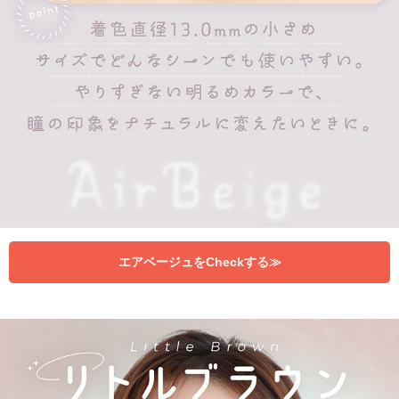
エアベージュをCheckする≫