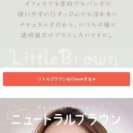
リトルブラウンをCheckする≫