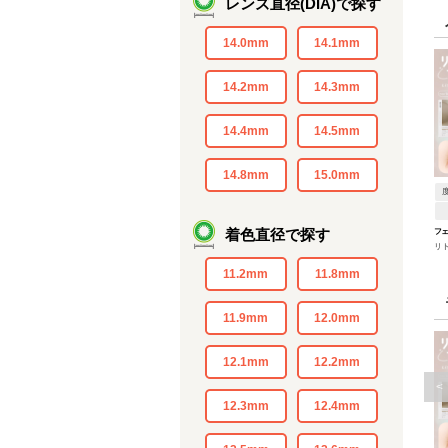
レンズ直径(DIA)で探す
14.0mm
14.1mm
14.2mm
14.3mm
14.4mm
14.5mm
14.8mm
15.0mm
着色直径で探す
フ
リ
ラ
11.2mm
11.8mm
11.9mm
12.0mm
12.1mm
12.2mm
<
12.3mm
12.4mm