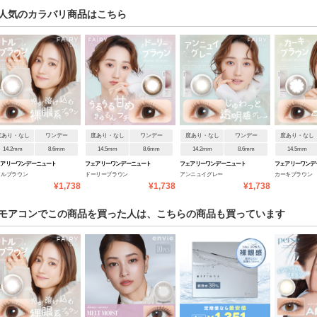
人気のカラバリ商品はこちら
度あり・なし
ワンデー
度あり・なし
ワンデー
度あり・なし
ワンデー
度あり・なし
14.2mm
8.6mm
14.5mm
8.6mm
14.2mm
8.6mm
14.5mm
ェアリーワンデーニュート
フェアリーワンデーニュート
フェアリーワンデーニュート
フェアリーワンデ
トルブラウン
ドーリーブラウン
アンニュイグレー
カーキブラウン
ルシリーズ
ラルシリーズ
ラルシリーズ
ラルシリーズ
¥1,738
¥1,738
¥1,738
モアコンでこの商品を買った人は、こちらの商品も買っています