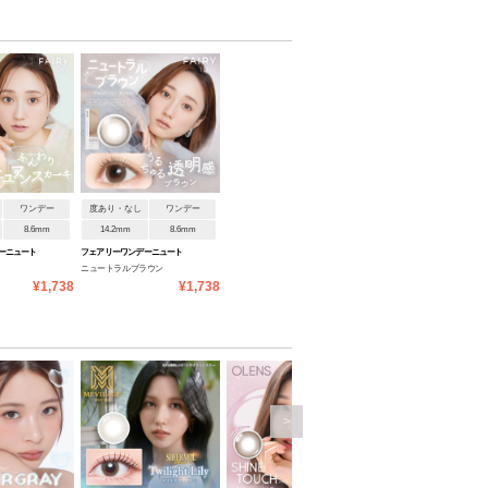
ワンデー
度あり・なし
ワンデー
8.6mm
14.2mm
8.6mm
ーニュート
フェアリーワンデーニュート
ニュートラルブラウン
ラルシリーズ
¥1,738
¥1,738
>