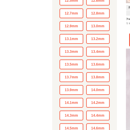
12.5mm
12.6mm
12.7mm
12.8mm
フ
リ
ラ
12.9mm
13.0mm
13.1mm
13.2mm
13.3mm
13.4mm
13.5mm
13.6mm
13.7mm
13.8mm
13.9mm
14.0mm
14.1mm
14.2mm
14.3mm
14.4mm
14.5mm
14.6mm