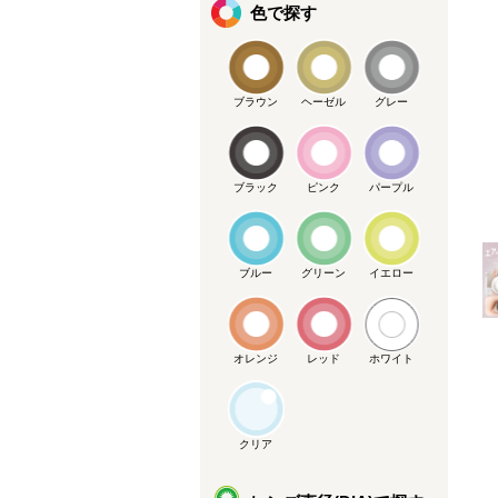
色で探す
ブラウン
ヘーゼル
グレー
メーカー提供画像
ブラック
ピンク
パープル
ブルー
グリーン
イエロー
オレンジ
レッド
ホワイト
クリア