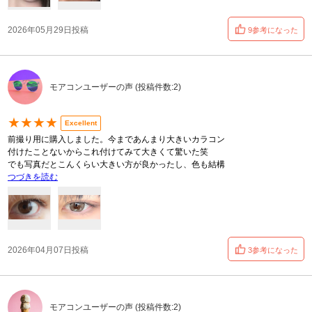
2026年05月29日投稿
9参考になった
モアコンユーザーの声 (投稿件数:2)
★★★★
Excellent
前撮り用に購入しました。今まであんまり大きいカラコン
付けたことないからこれ付けてみて大きくて驚いた笑
でも写真だとこんくらい大きい方が良かったし、色も結構
つづきを読む
2026年04月07日投稿
3参考になった
モアコンユーザーの声 (投稿件数:2)