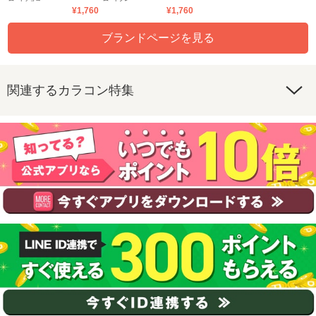
デー
デー
¥1,760
¥1,760
ブランドページを見る
関連するカラコン特集