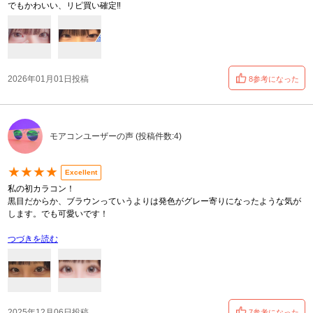
でもかわいい、リピ買い確定‼️
2026年01月01日投稿
8参考になった
モアコンユーザーの声 (投稿件数:4)
★★★★
Excellent
私の初カラコン！
黒目だからか、ブラウンっていうよりは発色がグレー寄りになったような気が
します。でも可愛いです！
つづきを読む
2025年12月06日投稿
7参考になった