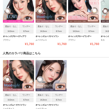
度あり・なし
ワンデー
度あり・なし
ワンデー
度あり・なし
ワンデー
度あり
14.2mm
8.7mm
14.2mm
8.7mm
14.2mm
8.7mm
14.
オーレンズ グローイティアワ
オーレンズ ムードナイトワン
オーレンズ グローイワンデー
オーレンズ
ブラウン
ムードチョコ
ブラウン
モカ
ンデー
デー
¥1,760
¥1,760
¥1,760
人気のカラバリ商品はこちら
度あり・なし
ワンデー
度あり・なし
ワンデー
14.2mm
8.7mm
14.2mm
8.7mm
オーレンズ ムードナイトワン
オーレンズ ムードナイトワン
ムードチョコ
ムードグレー