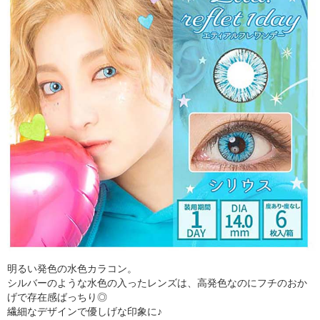
明るい発色の水色カラコン。
シルバーのような水色の入ったレンズは、高発色なのにフチのおか
げで存在感ばっちり◎
繊細なデザインで優しげな印象に♪