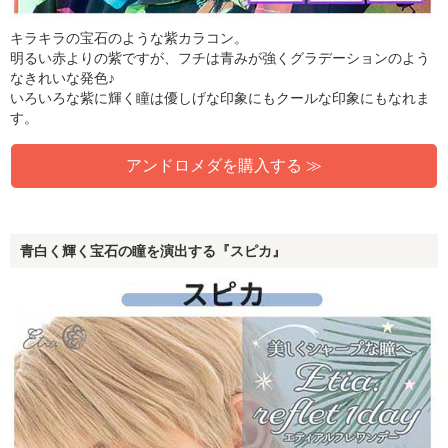
キラキラの宝石のような紫カラコン。
明るい赤よりの紫ですが、フチは青みが強くグラデーションのよう
なきれいな発色♪
いろいろな紫に輝く瞳は優しげな印象にもクールな印象にもなれま
す。
アンドロメダを購入する ≫
青白く輝く宝石の瞳を演出する『スピカ』