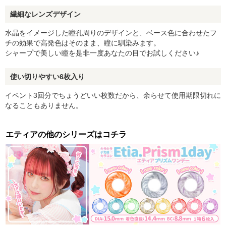
繊細なレンズデザイン
水晶をイメージした瞳孔周りのデザインと、ベース色に合わせたフ
チの効果で高発色はそのまま、瞳に馴染みます。
シャープで美しい瞳を是非一度あなたの目でお試しください♪
使い切りやすい6枚入り
イベント3回分でちょうどいい枚数だから、余らせて使用期限切れに
なることもありません。
エティアの他のシリーズはコチラ