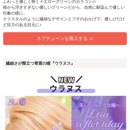
ふわっと優しく輝くイエローグリーンのカラコン☆
瞳から浮きすぎない優しいグリーンだから、自然に馴染んで優しい
印象の瞳に。
クリスタルのように繊細なデザインとフチのおかげで、優しげだけ
ど目力のある目元に♪
ネプチューンを購入する ≫
繊細さが際立つ青紫の瞳『ウラヌス』