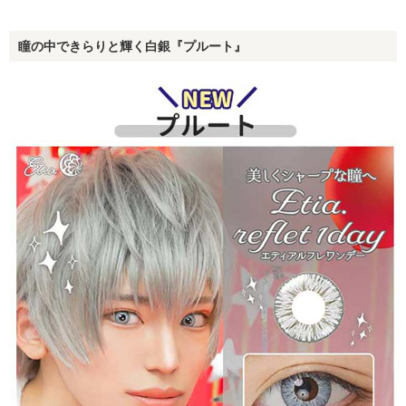
瞳の中できらりと輝く白銀『プルート』