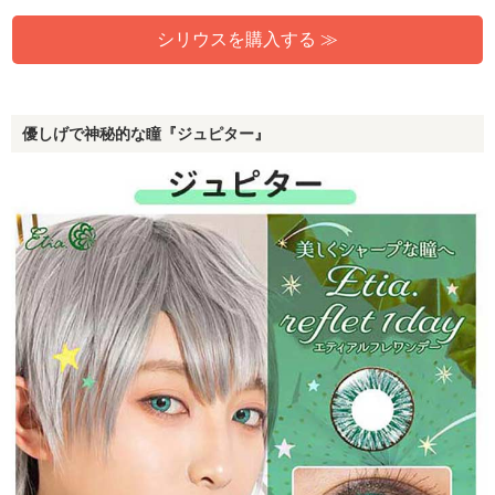
シリウスを購入する ≫
優しげで神秘的な瞳『ジュピター』