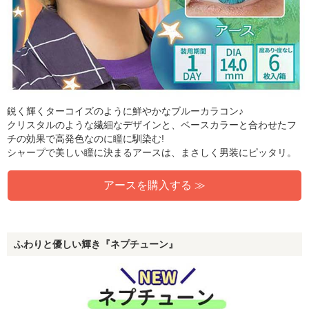
鋭く輝くターコイズのように鮮やかなブルーカラコン♪
クリスタルのような繊細なデザインと、ベースカラーと合わせたフ
チの効果で高発色なのに瞳に馴染む!
シャープで美しい瞳に決まるアースは、まさしく男装にピッタリ。
アースを購入する ≫
ふわりと優しい輝き『ネプチューン』