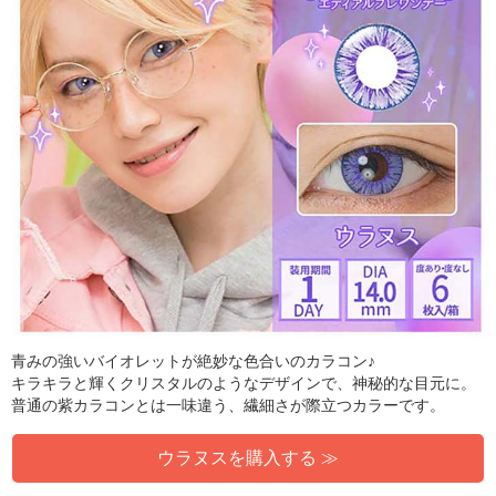
青みの強いバイオレットが絶妙な色合いのカラコン♪
キラキラと輝くクリスタルのようなデザインで、神秘的な目元に。
普通の紫カラコンとは一味違う、繊細さが際立つカラーです。
ウラヌスを購入する ≫