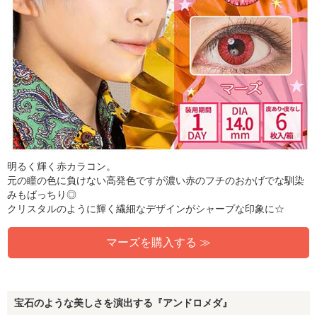
明るく輝く赤カラコン。
元の瞳の色に負けない高発色ですが濃い赤のフチのおかげでな馴染
みもばっちり◎
クリスタルのように輝く繊細なデザインがシャープな印象に☆
マーズを購入する ≫
宝石のような美しさを演出する『アンドロメダ』