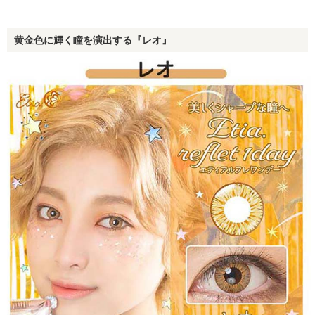
黄金色に輝く瞳を演出する『レオ』