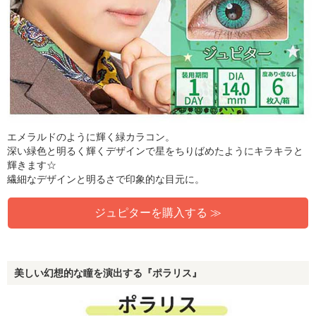
エメラルドのように輝く緑カラコン。
深い緑色と明るく輝くデザインで星をちりばめたようにキラキラと
輝きます☆
繊細なデザインと明るさで印象的な目元に。
ジュピターを購入する ≫
美しい幻想的な瞳を演出する『ポラリス』