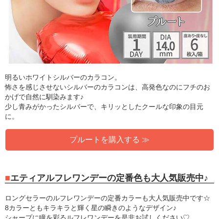
明るいホワイトシルバーのカラコン。
怖さを感じさせないシルバーのカラコンは、高発色なのにフチのお
かげで自然に馴染みます♪
少し青みがかったシルバーで、キリッとしたクールな印象の目元
に。
プルートを購入する ≫
エティアルフレワンデーの定番色も大人気販売中♪
ロングセラーのルフレワンデーの定番カラーも大人気販売中です☆
8カラーともキラキラと輝く星の瞬きのようなデザイン♪
シャープに瞳を彩るルフレワンデーを是非お試しください♡