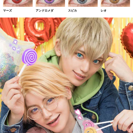
マーズ
アンドロメダ
スピカ
レオ