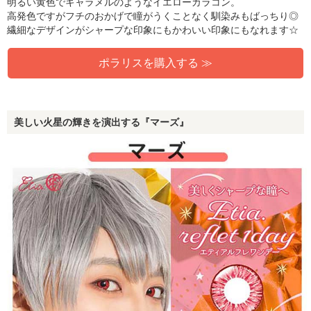
明るい黄色でキャラメルのようなイエローカラコン。
高発色ですがフチのおかげで瞳がうくことなく馴染みもばっちり◎
繊細なデザインがシャープな印象にもかわいい印象にもなれます☆
ポラリスを購入する ≫
美しい火星の輝きを演出する『マーズ』