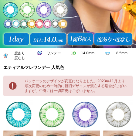
度あり
ワンデー
14.0mm
8.5mm
度なし
エティアルフレワンデー 人気色
パッケージのデザインが変更になりました。2023年11月より
順次変更のため一時的に新旧デザインが混在する場合がござい
ますが、中身には一切変更はございません。