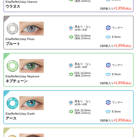
(着色 13.5mm)
EtiaReflet1day Uranus
ウラヌス
1,958
1箱6枚入り
¥
(税込)
度あり・なし
ワンデー
±0.00~-8.00
DIA 14.0mm
8.5mm
(着色 13.5mm)
EtiaReflet1day Pluto
プルート
1,958
1箱6枚入り
¥
(税込)
度あり・なし
ワンデー
±0.00~-8.00
DIA 14.0mm
8.5mm
(着色 13.5mm)
EtiaReflet1day Neptune
ネプチューン
1,958
1箱6枚入り
¥
(税込)
度あり・なし
ワンデー
±0.00~-8.00
DIA 14.0mm
8.5mm
(着色 13.5mm)
EtiaReflet1day Earth
アース
1,958
1箱6枚入り
¥
(税込)