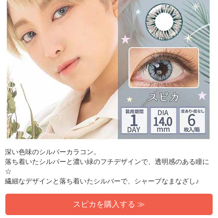
深い色味のシルバーカラコン。
落ち着いたシルバーと濃い緑のフチデザインで、透明感のある瞳に
☆
繊細なデザインと落ち着いたシルバーで、シャープなまなざし♪
スピカを購入する ≫