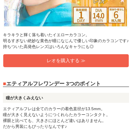
キラキラと輝く落ち着いたイエローカラコン。
明るすぎない絶妙な黄色が瞳になじんで優しい印象のカラコンです♪
持ちついた高発色レンズはいろんなキャラにも◎
レオを購入する ≫
エティアルフレワンデー 3つのポイント
瞳が大きくみえない
エティアルフレは全てのカラーの着色直径が13.5mm。
瞳が大きく見えないようにつくれらたカラーコンタクト。
裸眼と比べても、大きさにほとんど違いはありません。
だから男装にもぴったりなんです♪