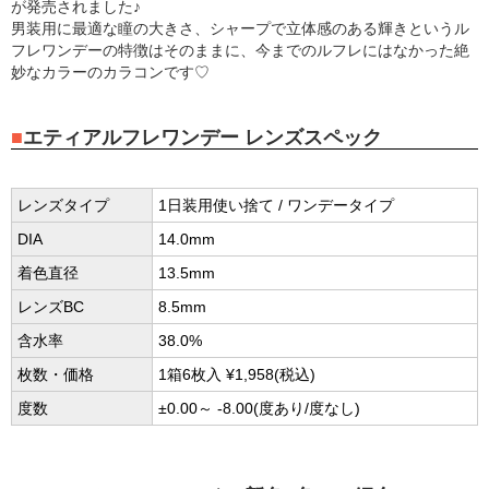
が発売されました♪
男装用に最適な瞳の大きさ、シャープで立体感のある輝きというル
フレワンデーの特徴はそのままに、今までのルフレにはなかった絶
妙なカラーのカラコンです♡
エティアルフレワンデー レンズスペック
レンズタイプ
1日装用使い捨て / ワンデータイプ
DIA
14.0mm
着色直径
13.5mm
レンズBC
8.5mm
含水率
38.0%
枚数・価格
1箱6枚入 ¥1,958(税込)
度数
±0.00～ -8.00(度あり/度なし)