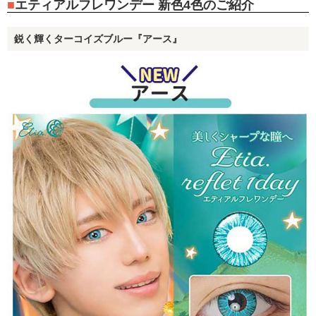
エティアルフレワンデー 新色4色のご紹介
鋭く輝くターコイズブルー『アース』