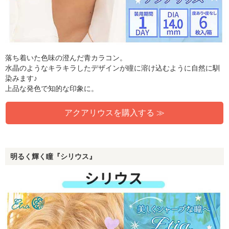
落ち着いた色味の澄んだ青カラコン。
水晶のようなキラキラしたデザインが瞳に溶け込むように自然に馴
染みます♪
上品な発色で知的な印象に。
アクアリウスを購入する ≫
明るく輝く瞳『シリウス』